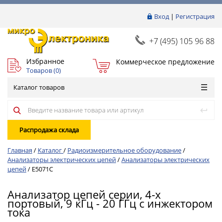
Вход
|
Регистрация
+7 (495) 105 96 88
Избранное
Коммерческое предложение
Товаров (
0
)
Каталог товаров
Распродажа склада
Главная
/
Каталог
/
Радиоизмерительное оборудование
/
Анализаторы электрических цепей
/
Анализаторы электрических
цепей
/
E5071C
Анализатор цепей серии, 4-х
портовый, 9 кГц - 20 ГГц с инжектором
тока