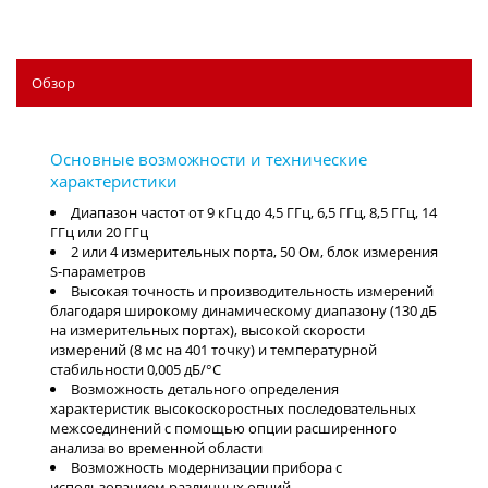
Обзор
Диапазон частот от 9 кГц до 4,5 ГГц, 6,5 ГГц, 8,5 ГГц, 14
ГГц или 20 ГГц
2 или 4 измерительных порта, 50 Ом, блок измерения
S-параметров
Высокая точность и производительность измерений
благодаря широкому динамическому диапазону (130 дБ
на измерительных портах), высокой скорости
измерений (8 мс на 401 точку) и температурной
стабильности 0,005 дБ/°C
Возможность детального определения
характеристик высокоскоростных последовательных
межсоединений с помощью опции расширенного
анализа во временной области
Возможность модернизации прибора с
использованием различных опций