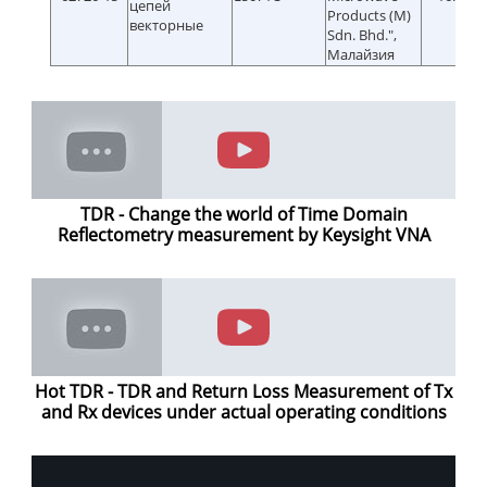
цепей
Products (M)
векторные
Sdn. Bhd.",
Малайзия
TDR - Change the world of Time Domain
Reflectometry measurement by Keysight VNA
Hot TDR - TDR and Return Loss Measurement of Tx
and Rx devices under actual operating conditions