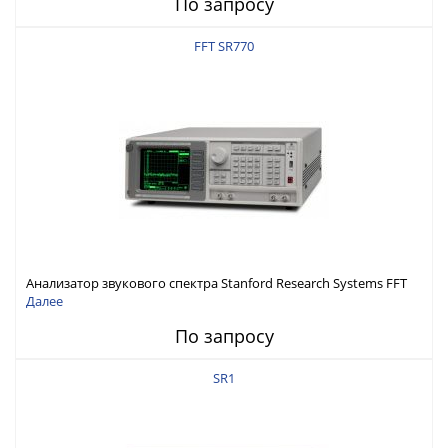
По запросу
FFT SR770
Анализатор звукового спектра Stanford Research Systems FFT
SR770
Далее
По запросу
SR1