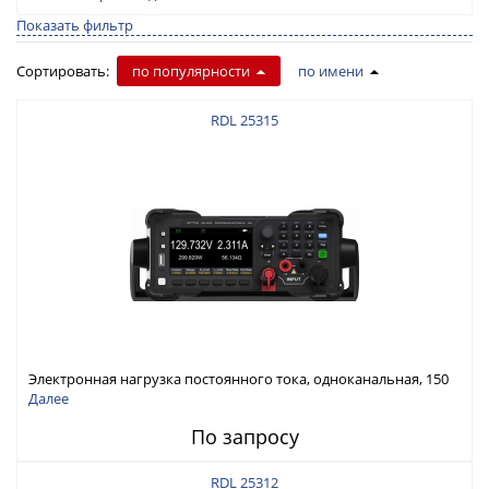
Показать фильтр
Сортировать:
по популярности
по имени
RDL 25315
Электронная нагрузка постоянного тока, одноканальная, 150
В, 30 А, 300 Вт
Далее
По запросу
RDL 25312