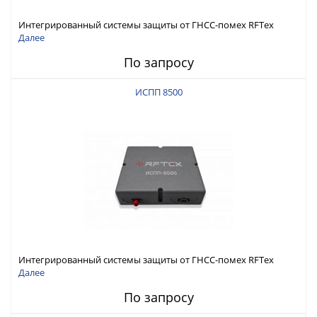
Интегрированный системы защиты от ГНСС-помех RFТех
ИСПП 8600
Далее
По запросу
ИСПП 8500
Интегрированный системы защиты от ГНСС-помех RFТех
ИСПП 8500
Далее
По запросу