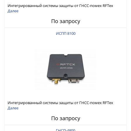
Интегрированный системы защиты от ГНСС-помех RFТех
ИСПП 8200
Далее
По запросу
ИСПП 8100
Интегрированный системы защиты от ГНСС-помех RFТех
ИСПП 8100
Далее
По запросу
ГНСП-4800