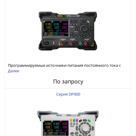
Программируемые источники питания постоянного тока с
мощностью 222 Вт, 3 канала
Далее
По запросу
Серия DP900