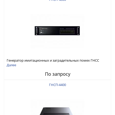
Генератор имитационных и заградительных помех ГНСС
RFТех ГНСП-4800
Далее
По запросу
ГНСП-4400