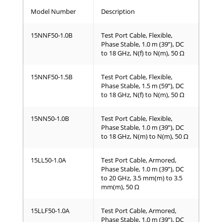
Model Number
Description
15NNF50-1.0B
Test Port Cable, Flexible,
Phase Stable, 1.0 m (39”), DC
to 18 GHz, N(f) to N(m), 50 Ω
15NNF50-1.5B
Test Port Cable, Flexible,
Phase Stable, 1.5 m (59”), DC
to 18 GHz, N(f) to N(m), 50 Ω
15NN50-1.0B
Test Port Cable, Flexible,
Phase Stable, 1.0 m (39”), DC
to 18 GHz, N(m) to N(m), 50 Ω
15LL50-1.0A
Test Port Cable, Armored,
Phase Stable, 1.0 m (39”), DC
to 20 GHz, 3.5 mm(m) to 3.5
mm(m), 50 Ω
15LLF50-1.0A
Test Port Cable, Armored,
Phase Stable, 1.0 m (39”), DC