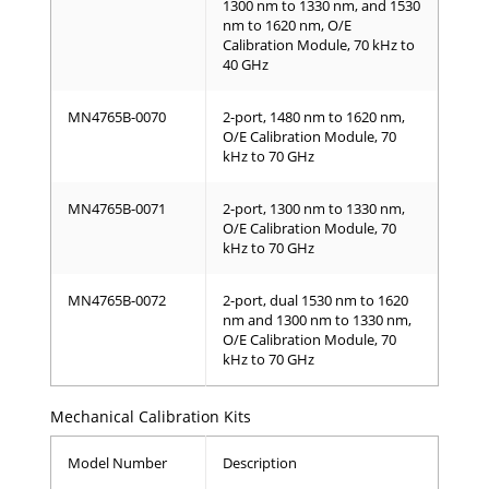
1300 nm to 1330 nm, and 1530
nm to 1620 nm, O/E
Calibration Module, 70 kHz to
40 GHz
MN4765B-0070
2-port, 1480 nm to 1620 nm,
O/E Calibration Module, 70
kHz to 70 GHz
MN4765B-0071
2-port, 1300 nm to 1330 nm,
O/E Calibration Module, 70
kHz to 70 GHz
MN4765B-0072
2-port, dual 1530 nm to 1620
nm and 1300 nm to 1330 nm,
O/E Calibration Module, 70
kHz to 70 GHz
Mechanical Calibration Kits
Model Number
Description