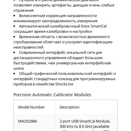
позволяет измерять артефакты, дающие очень слабые
отражения
Великолепная коррекция направленности
минимизирует неопределенность измерения
Автоматический калибровочный блок SmartCal
сокращает время калибровки и настройки
Временная область с возможностью временного
стробирования облегчает и ускоряет идентификацию
неисправностей
Современный интерфейс локальной сети для
дистанционного управления обладает большим
быстродействием, чем универсальная интерфейсная
шина
Общий графический пользовательский интерфейс и
интерфейс стандартных команд для программируемых
приборов в семействе ShockLine
Precision Automatic Calibrator Modules
Model Number
Description
MN25208A
2-port USB SmartCal Module,
300 kHz to 8.5 GHz (available