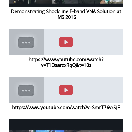
Demonstrating ShockLine E-band VNA Solution at
IMS 2016
https://www.youtube.com/watch?
v=T1OsarzxRqQ&t=10s
https://www.youtube.com/watch?v=SmrT76vrSjE