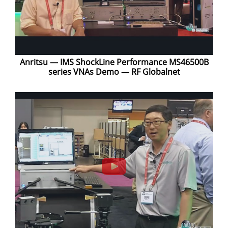
Anritsu — IMS ShockLine Performance MS46500B
series VNAs Demo — RF Globalnet