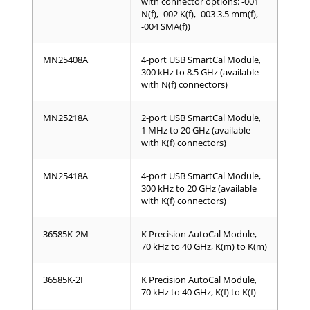
with connector options: -001
N(f), -002 K(f), -003 3.5 mm(f),
-004 SMA(f))
MN25408A
4-port USB SmartCal Module,
300 kHz to 8.5 GHz (available
with N(f) connectors)
MN25218A
2-port USB SmartCal Module,
1 MHz to 20 GHz (available
with K(f) connectors)
MN25418A
4-port USB SmartCal Module,
300 kHz to 20 GHz (available
with K(f) connectors)
36585K-2M
K Precision AutoCal Module,
70 kHz to 40 GHz, K(m) to K(m)
36585K-2F
K Precision AutoCal Module,
70 kHz to 40 GHz, K(f) to K(f)