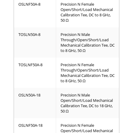
OSLNF50A-8
Precision N Female
Open/Short/Load Mechanical
Calibration Tee, DC to 8 GHz,
50 Ω
TOSLN50A-8
Precision N Male
Through/Open/Short/Load
Mechanical Calibration Tee, DC
to 8 GHz, 50 Ω
TOSLNF50A-8
Precision N Female
Through/Open/Short/Load
Mechanical Calibration Tee, DC
to 8 GHz, 50 Ω
OSLN50A-18
Precision N Male
Open/Short/Load Mechanical
Calibration Tee, DC to 18 GHz,
50 Ω
OSLNF50A-18
Precision N Female
Open/Short/Load Mechanical