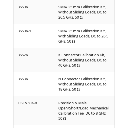
3650A
SMA/3.5 mm Calibration Kit,
Without Sliding Loads, DC to
26.5 GHz, 50 Ω
3650A-1
SMA/3.5 mm Calibration Kit,
With Sliding Loads, DC to 26.5
GHz, 50 Ω
3652A
K Connector Calibration Kit,
Without Sliding Loads, DC to
40 GHz, 50 Ω
3653A
N Connector Calibration Kit,
Without Sliding Loads, DC to
18 GHz, 50 Ω
OSLN50A-8
Precision N Male
Open/Short/Load Mechanical
Calibration Tee, DC to 8 GHz,
50 Ω