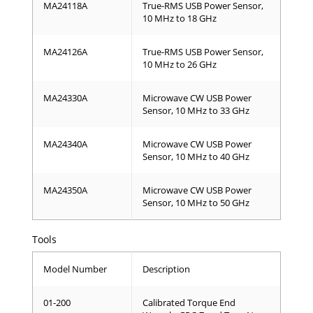
MA24118A
True-RMS USB Power Sensor,
10 MHz to 18 GHz
MA24126A
True-RMS USB Power Sensor,
10 MHz to 26 GHz
MA24330A
Microwave CW USB Power
Sensor, 10 MHz to 33 GHz
MA24340A
Microwave CW USB Power
Sensor, 10 MHz to 40 GHz
MA24350A
Microwave CW USB Power
Sensor, 10 MHz to 50 GHz
Tools
Model Number
Description
01-200
Calibrated Torque End