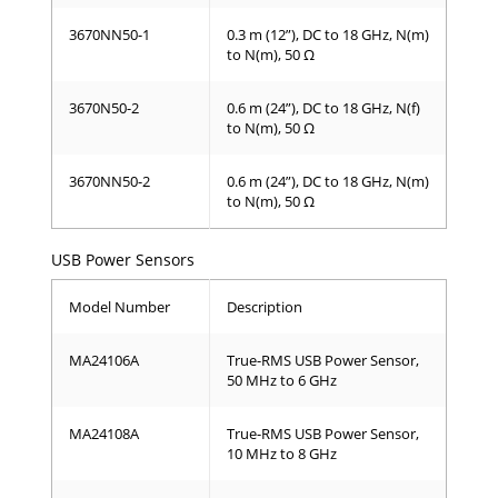
3670NN50-1
0.3 m (12”), DC to 18 GHz, N(m)
to N(m), 50 Ω
3670N50-2
0.6 m (24”), DC to 18 GHz, N(f)
to N(m), 50 Ω
3670NN50-2
0.6 m (24”), DC to 18 GHz, N(m)
to N(m), 50 Ω
USB Power Sensors
Model Number
Description
MA24106A
True-RMS USB Power Sensor,
50 MHz to 6 GHz
MA24108A
True-RMS USB Power Sensor,
10 MHz to 8 GHz