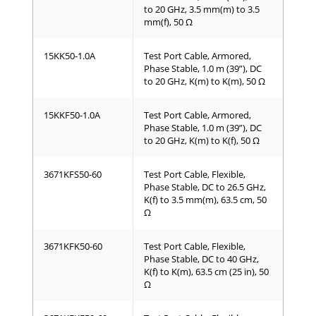
to 20 GHz, 3.5 mm(m) to 3.5
mm(f), 50 Ω
15KK50-1.0A
Test Port Cable, Armored,
Phase Stable, 1.0 m (39”), DC
to 20 GHz, K(m) to K(m), 50 Ω
15KKF50-1.0A
Test Port Cable, Armored,
Phase Stable, 1.0 m (39”), DC
to 20 GHz, K(m) to K(f), 50 Ω
3671KFS50-60
Test Port Cable, Flexible,
Phase Stable, DC to 26.5 GHz,
K(f) to 3.5 mm(m), 63.5 cm, 50
Ω
3671KFK50-60
Test Port Cable, Flexible,
Phase Stable, DC to 40 GHz,
K(f) to K(m), 63.5 cm (25 in), 50
Ω