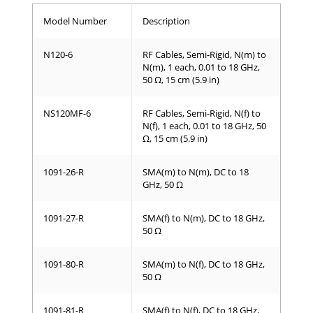
Model Number
Description
N120-6
RF Cables, Semi-Rigid, N(m) to
N(m), 1 each, 0.01 to 18 GHz,
50 Ω, 15 cm (5.9 in)
NS120MF-6
RF Cables, Semi-Rigid, N(f) to
N(f), 1 each, 0.01 to 18 GHz, 50
Ω, 15 cm (5.9 in)
1091-26-R
SMA(m) to N(m), DC to 18
GHz, 50 Ω
1091-27-R
SMA(f) to N(m), DC to 18 GHz,
50 Ω
1091-80-R
SMA(m) to N(f), DC to 18 GHz,
50 Ω
1091-81-R
SMA(f) to N(f), DC to 18 GHz,