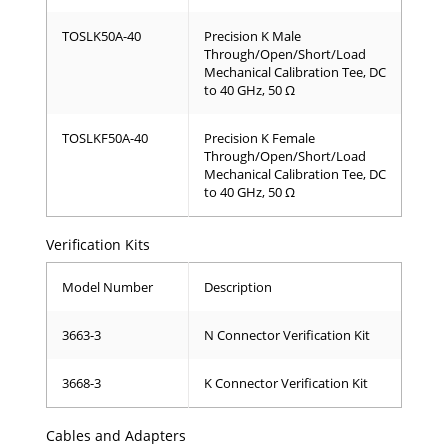
TOSLK50A-40
Precision K Male
Through/Open/Short/Load
Mechanical Calibration Tee, DC
to 40 GHz, 50 Ω
TOSLKF50A-40
Precision K Female
Through/Open/Short/Load
Mechanical Calibration Tee, DC
to 40 GHz, 50 Ω
Verification Kits
Model Number
Description
3663-3
N Connector Verification Kit
3668-3
K Connector Verification Kit
Cables and Adapters