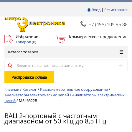
Вход
|
Регистрация
+7 (495) 105 96 88
Избранное
Коммерческое предложение
Товаров (
0
)
Каталог товаров
Распродажа склада
Главная
/
Каталог
/
Радиоизмерительное оборудование
/
Анализаторы электрических цепей
/
Анализаторы электрических
цепей
/
MS46522B
ВАЦ 2-портовый с частотным
диапазоном от 50 кГц до 8,5 ГГц