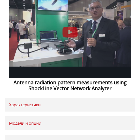
Antenna radiation pattern measurements using
ShockLine Vector Network Analyzer
Характеристики
Модели и опции