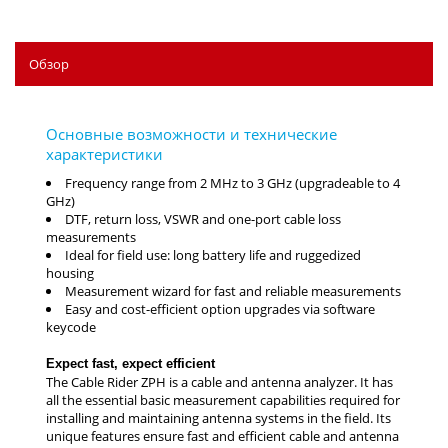
Обзор
Frequency range from 2 MHz to 3 GHz (upgradeable to 4
GHz)
DTF, return loss, VSWR and one-port cable loss
measurements
Ideal for field use: long battery life and ruggedized
housing
Measurement wizard for fast and reliable measurements
Easy and cost-efficient option upgrades via software
keycode
Expect fast, expect efficient
The Cable Rider ZPH is a cable and antenna analyzer. It has
all the essential basic measurement capabilities required for
installing and maintaining antenna systems in the field. Its
unique features ensure fast and efficient cable and antenna