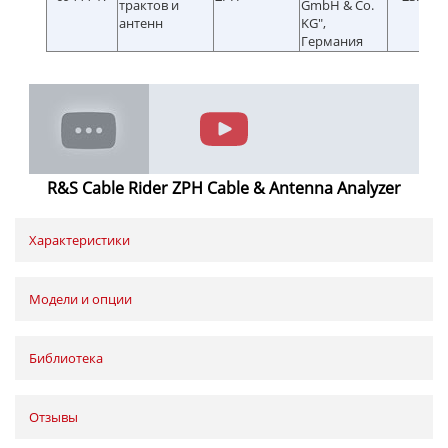
трактов и
GmbH & Co.
антенн
KG",
Германия
R&S Cable Rider ZPH Cable & Antenna Analyzer
Характеристики
Модели и опции
Библиотека
Отзывы