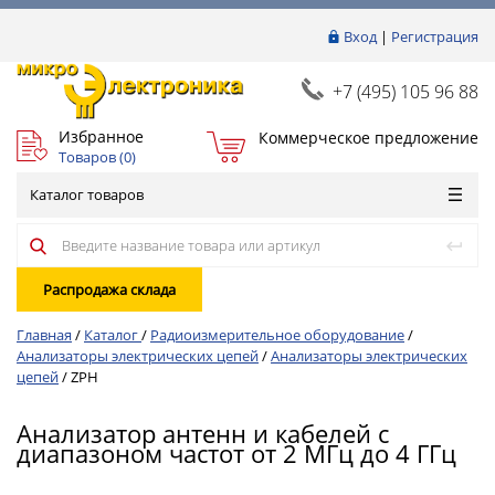
Вход
|
Регистрация
+7 (495) 105 96 88
Избранное
Коммерческое предложение
Товаров (
0
)
Каталог товаров
Распродажа склада
Главная
/
Каталог
/
Радиоизмерительное оборудование
/
Анализаторы электрических цепей
/
Анализаторы электрических
цепей
/
ZPH
Анализатор антенн и кабелей с
диапазоном частот от 2 МГц до 4 ГГц