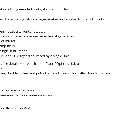
ation of single-ended ports, standard mode)
rue differential signals can be generated and applied to the DUT ports
, receivers, frontends, etc.:
tors and receivers as well as external generators
, of mixers
mplifiers
single instrument
, and LO2 signals delivered by a single unit
 (for details see "Applications" and "Options" tabs)
ts
ses, double pulses and pulse trains with a width smaller than 50 ns; recordi
erator/receiver access option
se measurements on antenna arrays
put many times over