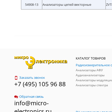
54908-13
Анализаторы цепей векторные
ZVT
КАТАЛОГ ТОВАРОВ
Анализаторы АФУ
Аудиоанализаторы
Заказать звонок
Анализаторы модуляци
+7 (495) 105 96 88
Анализаторы спектра
Обратная связь
info@micro-
electronics.ru