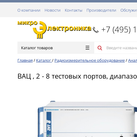
О компании
Новости
Контакты
Производители
Обслужи
+7 (495) 
Каталог товаров
Главная
/
Каталог
/
Радиоизмерительное оборудование
/
Анал
ВАЦ , 2 - 8 тестовых портов, диапазо