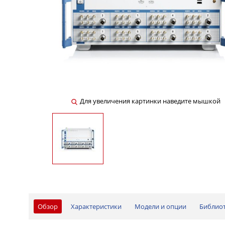
Для увеличения картинки наведите мышкой
Обзор
Характеристики
Модели и опции
Библио