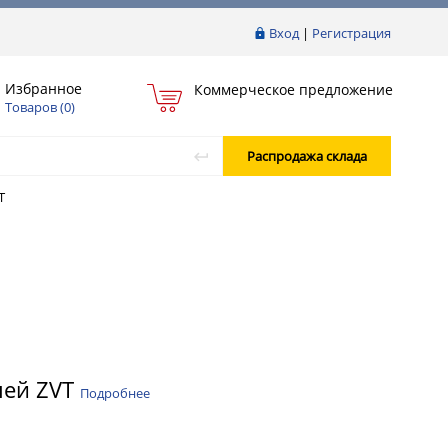
Вход
|
Регистрация
Избранное
Коммерческое предложение
Товаров (
0
)
Распродажа склада
T
пей ZVT
Подробнее