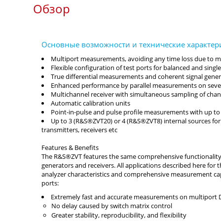
Обзор
Multiport measurements, avoiding any time loss due to ma
Flexible configuration of test ports for balanced and si
True differential measurements and coherent signal gene
Enhanced performance by parallel measurements on seve
Multichannel receiver with simultaneous sampling of chan
Automatic calibration units
Point-in-pulse and pulse profile measurements with up to 
Up to 3 (R&S®ZVT20) or 4 (R&S®ZVT8) internal sources for 
transmitters, receivers etc
The R&S®ZVT features the same comprehensive functionality an
generators and receivers. All applications described here fo
analyzer characteristics and comprehensive measurement capabi
ports:
Extremely fast and accurate measurements on multiport
No delay caused by switch matrix control
Greater stability, reproducibility, and flexibility