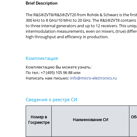
Brief Description
Rohde & Schwarz
info@micro-electronics.ru
Номер в
Об
Наименование СИ
Госреестре