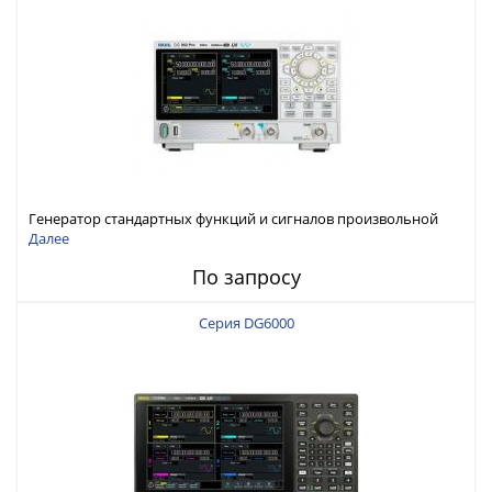
Генератор стандартных функций и сигналов произвольной
формы Rigol серии DG800 Pro, до 50 МГц
Далее
По запросу
Серия DG6000