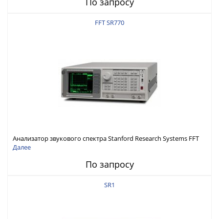
По запросу
FFT SR770
Анализатор звукового спектра Stanford Research Systems FFT
SR770
Далее
По запросу
SR1