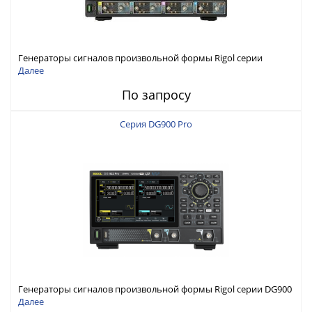
Генераторы сигналов произвольной формы Rigol серии
DG6000 до 500 МГц или до 1 ГГц
Далее
По запросу
Серия DG900 Pro
Генераторы сигналов произвольной формы Rigol серии DG900
Pro с максимальной частотой 200 МГц
Далее