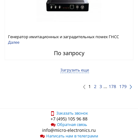
Генератор имитационных и заградительных помех ГНСС
RFТех ГНСП-4400
Далее
По запросу
Загрузить еще
1
2
3
...
178
179
Заказать звонок
+7 (495) 105 96 88
Обратная связь
info@micro-electronics.ru
Написать нам в телеграмм