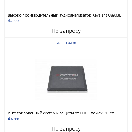
Высоко производительный аудиоанализатор Keysight U8903B
Далее
По запросу
ИСПП 8900
Интегрированный системы защиты от ГНСС-помех RFТех
ИСПП 8900
Далее
По запросу