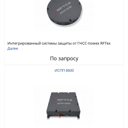
Интегрированный системы защиты от ГНСС-помех RFТех
ИСПП 8700
Далее
По запросу
ИСПП 8600