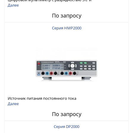
интерфейсами USB-device, USB-host, LAN и Web control
Далее
По запросу
Серия HMP2000
Источник питания постоянного тока
Далее
По запросу
Серия DP2000