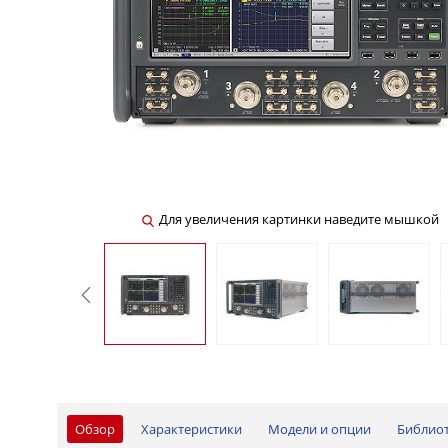
Для увеличения картинки наведите мышкой
Обзор
Характеристики
Модели и опции
Библио