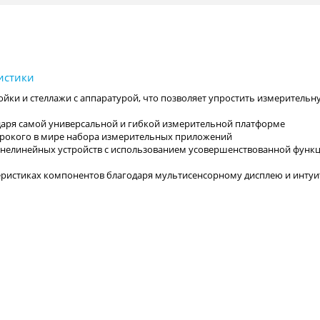
йки и стеллажи с аппаратурой, что позволяет упростить измерительн
аря самой универсальной и гибкой измерительной платформе
ирокого в мире набора измерительных приложений
и нелинейных устройств с использованием усовершенствованной функ
ристиках компонентов благодаря мультисенсорному дисплею и инту