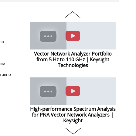
ую
Vector Network Analyzer Portfolio
from 5 Hz to 110 GHz | Keysight
ции
Technologies
итивно
High-performance Spectrum Analysis
for PNA Vector Network Analyzers |
Keysight