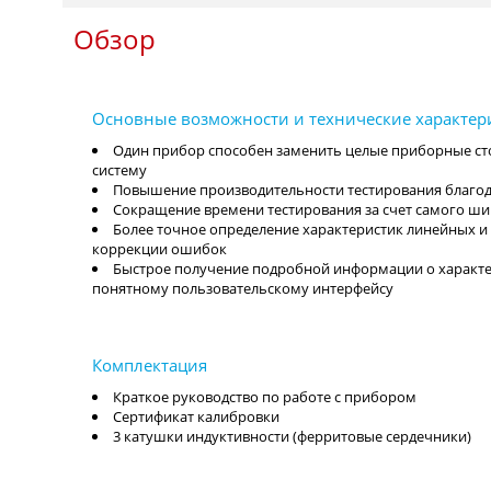
Обзор
Один прибор способен заменить целые приборные сто
систему
Повышение производительности тестирования благод
Сокращение времени тестирования за счет самого ш
Более точное определение характеристик линейных 
коррекции ошибок
Быстрое получение подробной информации о характе
понятному пользовательскому интерфейсу
Краткое руководство по работе с прибором
Сертификат калибровки
3 катушки индуктивности (ферритовые сердечники)