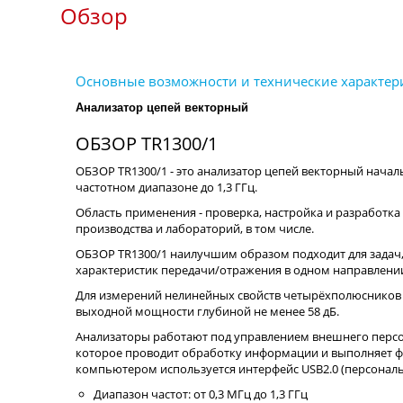
Обзор
Анализатор цепей векторный
ОБЗОР TR1300/1
ОБЗОР TR1300/1 - это анализатор цепей векторный нача
частотном диапазоне до 1,3 ГГц.
Область применения - проверка, настройка и разработк
производства и лабораторий, в том числе.
ОБЗОР TR1300/1 наилучшим образом подходит для задач,
характеристик передачи/отражения в одном направлении
Для измерений нелинейных свойств четырёхполюсников 
выходной мощности глубиной не менее 58 дБ.
Анализаторы работают под управлением внешнего перс
которое проводит обработку информации и выполняет ф
компьютером используется интерфейс USB2.0 (персональ
Диапазон частот: от 0,3 МГц до 1,3 ГГц