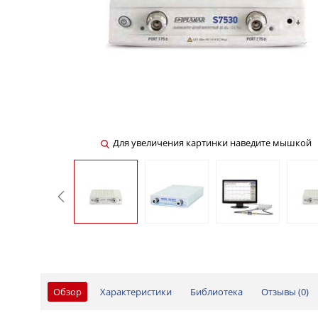
Для увеличения картинки наведите мышкой
Обзор
Характеристики
Библиотека
Отзывы (
0
)