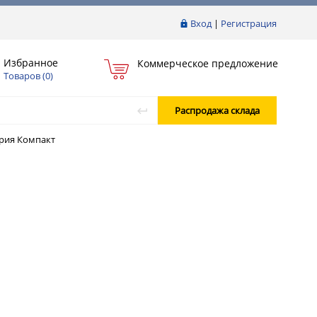
Вход
|
Регистрация
Избранное
Коммерческое предложение
Товаров (
0
)
Распродажа склада
рия Компакт