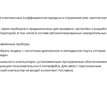
ия комплексных коэффициентов передачи и отражения (эле- ментов ма
 серии приборов и предназначены для проверки, настройки и разрабо
бораторий, в том числе в составе автоматизированных измерительных
правленные приборы.
брать модель с частотным диапазоном и импедансом порта, которая
адач.