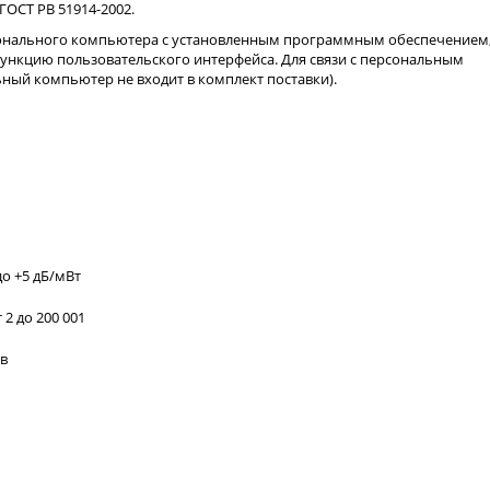
 ГОСТ РВ 51914-2002.
онального компьютера с установленным программным обеспечением
ункцию пользовательского интерфейса. Для связи с персональным
ный компьютер не входит в комплект поставки).
о +5 дБ/мВт
2 до 200 001
в