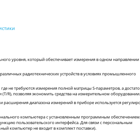
льного уровня, который обеспечивает измерения в одном направлении
а различных радиотехнических устройств в условиях промышленного
 где не требуются измерения полной матрицы S-параметров, а достат
 (T/R), позволяя экономить средства на измерительном оборудовании
и расширения диапазона измерений в приборе используется регулир
онального компьютера с установленным программным обеспечением
ункцию пользовательского интерфейса. Для связи с персональным
ный компьютер не входит в комплект поставки).