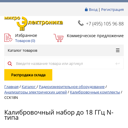
Вход
|
Регистрация
+7 (495) 105 96 88
Избранное
Коммерческое предложение
Товаров (
0
)
Каталог товаров
Распродажа склада
Главная
/
Каталог
/
Радиоизмерительное оборудование
/
Анализаторы электрических цепей
/
Калибровочные комплекты
/
CCK18N
Калибровочный набор до 18 ГГц N-
типа