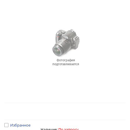
Избранное
Наличие:
По запросу