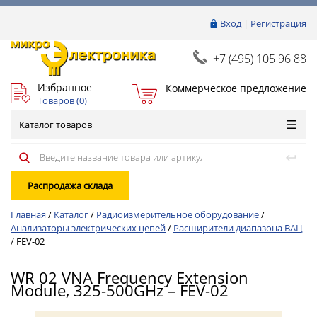
Вход
|
Регистрация
+7 (495) 105 96 88
Избранное
Коммерческое предложение
Товаров (
0
)
Каталог товаров
Распродажа склада
Главная
/
Каталог
/
Радиоизмерительное оборудование
/
Анализаторы электрических цепей
/
Расширители диапазона ВАЦ
/
FEV-02
WR 02 VNA Frequency Extension
Module, 325-500GHz – FEV-02