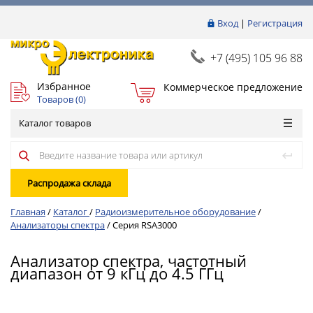
Вход
|
Регистрация
+7 (495) 105 96 88
Избранное
Коммерческое предложение
Товаров (
0
)
Каталог товаров
Распродажа склада
Главная
/
Каталог
/
Радиоизмерительное оборудование
/
Анализаторы спектра
/
Серия RSA3000
Анализатор спектра, частотный
диапазон от 9 кГц до 4.5 ГГц