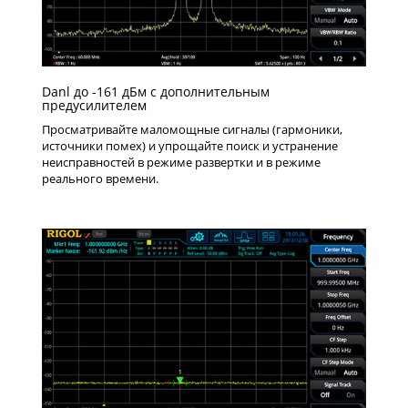
Danl до -161 дБм с дополнительным
предусилителем
Просматривайте маломощные сигналы (гармоники,
источники помех) и упрощайте поиск и устранение
неисправностей в режиме развертки и в режиме
реального времени.