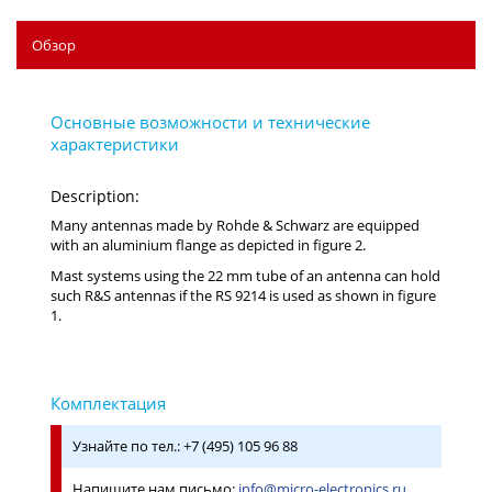
Обзор
Description:
Many antennas made by Rohde & Schwarz are equipped
with an aluminium flange as depicted in figure 2.
Mast systems using the 22 mm tube of an antenna can hold
such R&S antennas if the RS 9214 is used as shown in figure
1.
Узнайте по тел.: +7 (495) 105 96 88
Напишите нам письмо:
info@micro-electronics.ru