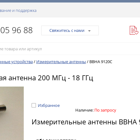
вание и поддержка
105 96 88
Свяжитесь с нами
нные устройства
/
Измерительные антенны
/
BBHA 9120C
я антенна 200 МГц - 18 ГГц
Избранное
Наличие:
По запросу
Измерительные антенны BBHA