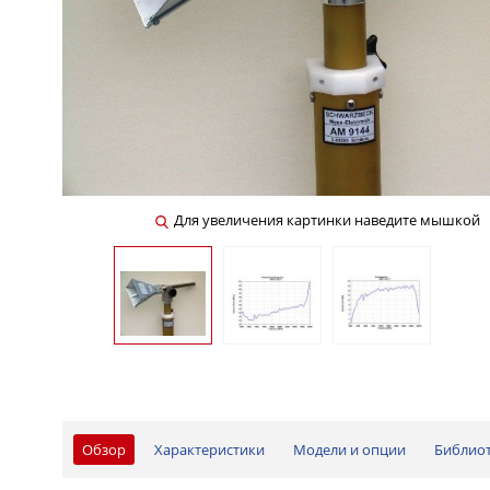
Для увеличения картинки наведите мышкой
Обзор
Характеристики
Модели и опции
Библио