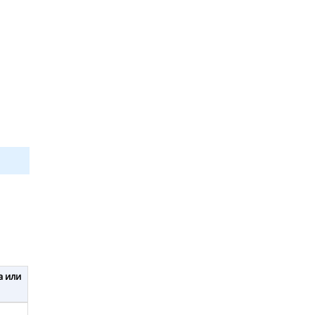
а или