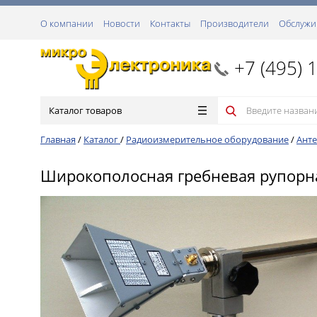
О компании
Новости
Контакты
Производители
Обслужи
+7 (495) 
Каталог товаров
Главная
/
Каталог
/
Радиоизмерительное оборудование
/
Анте
Широкополосная гребневая рупорна