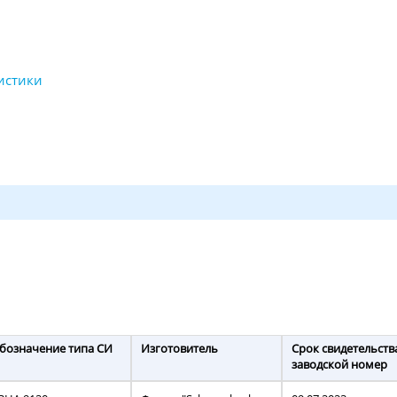
бозначение типа СИ
Изготовитель
Срок свидетельств
заводской номер