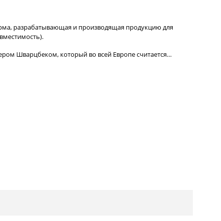
рма, разрабатывающая и производящая продукцию для
вместимость).
тером Шварцбеком, который во всей Европе считается…