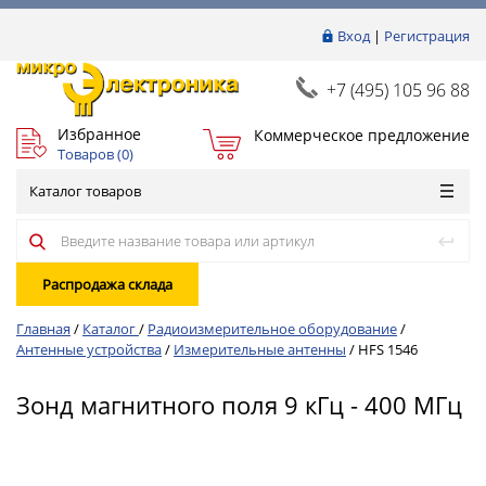
Вход
|
Регистрация
+7 (495) 105 96 88
Избранное
Коммерческое предложение
Товаров (
0
)
Каталог товаров
Распродажа склада
Главная
/
Каталог
/
Радиоизмерительное оборудование
/
Антенные устройства
/
Измерительные антенны
/
HFS 1546
Зонд магнитного поля 9 кГц - 400 МГц