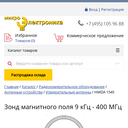
Вход
|
Регистрация
+7 (495) 105 96 88
Избранное
Коммерческое предложение
Товаров (
0
)
Каталог товаров
Распродажа склада
Главная
/
Каталог
/
Радиоизмерительное оборудование
/
Антенные устройства
/
Измерительные антенны
/
HMDA 1545
Зонд магнитного поля 9 кГц - 400 МГц