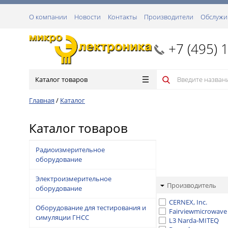
О компании
Новости
Контакты
Производители
Обслужи
+7 (495) 
Каталог товаров
Главная
/
Каталог
Каталог товаров
Радиоизмерительное
оборудование
Электроизмерительное
Производитель
оборудование
CERNEX, Inc.
Оборудование для тестирования и
Fairviewmicrowave
симуляции ГНСС
L3 Narda-MITEQ