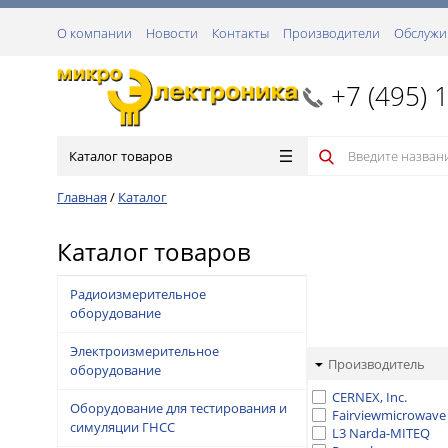
О компании
Новости
Контакты
Производители
Обслужи
+7 (495) 
Каталог товаров
Главная
/
Каталог
Каталог товаров
Радиоизмерительное
оборудование
Электроизмерительное
Производитель
оборудование
CERNEX, Inc.
Оборудование для тестирования и
Fairviewmicrowave
симуляции ГНСС
L3 Narda-MITEQ