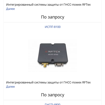
Интегрированный системы защиты от ГНСС-помех RFТех
ИСПП 8200
Далее
По запросу
ИСПП 8100
Интегрированный системы защиты от ГНСС-помех RFТех
ИСПП 8100
Далее
По запросу
ГНСП-4800