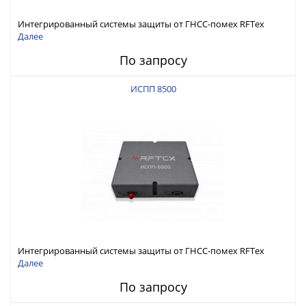
Интегрированный системы защиты от ГНСС-помех RFТех
ИСПП 8600
Далее
По запросу
ИСПП 8500
Интегрированный системы защиты от ГНСС-помех RFТех
ИСПП 8500
Далее
По запросу