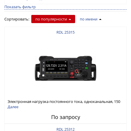
Показать фильтр
Сортировать:
по популярности
по имени
RDL 25315
Электронная нагрузка постоянного тока, одноканальная, 150
В, 30 А, 300 Вт
Далее
По запросу
RDL 25312