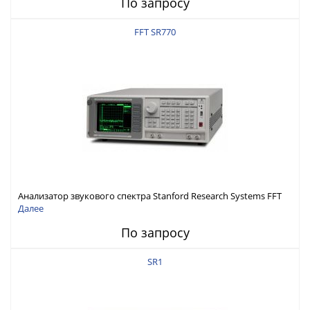
По запросу
FFT SR770
Анализатор звукового спектра Stanford Research Systems FFT
SR770
Далее
По запросу
SR1