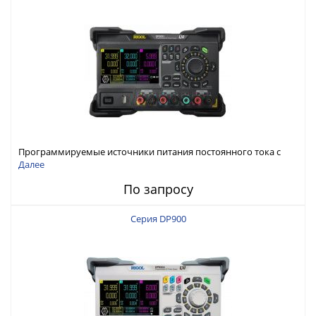
Программируемые источники питания постоянного тока с
мощностью 222 Вт, 3 канала
Далее
По запросу
Серия DP900