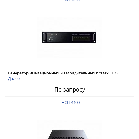
Генератор имитационных и заградительных помех ГНСС
RFТех ГНСП-4800
Далее
По запросу
ГНСП-4400