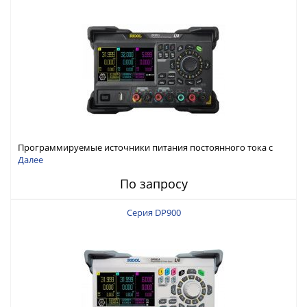
Программируемые источники питания постоянного тока с
мощностью 222 Вт, 3 канала
Далее
По запросу
Серия DP900