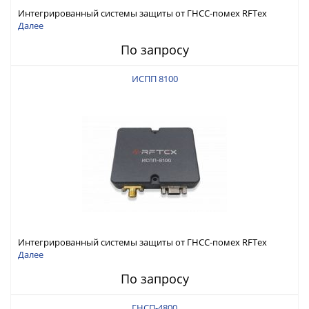
Интегрированный системы защиты от ГНСС-помех RFТех
ИСПП 8200
Далее
По запросу
ИСПП 8100
Интегрированный системы защиты от ГНСС-помех RFТех
ИСПП 8100
Далее
По запросу
ГНСП-4800