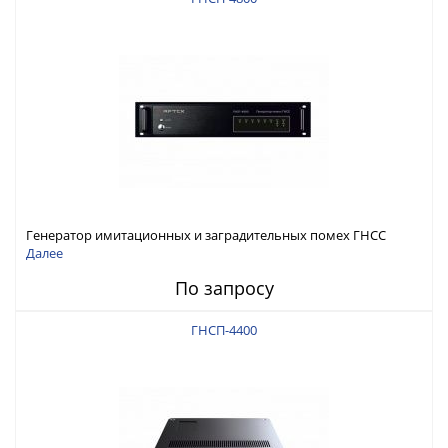
Генератор имитационных и заградительных помех ГНСС
RFТех ГНСП-4800
Далее
По запросу
ГНСП-4400