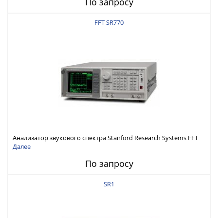
По запросу
FFT SR770
Анализатор звукового спектра Stanford Research Systems FFT
SR770
Далее
По запросу
SR1