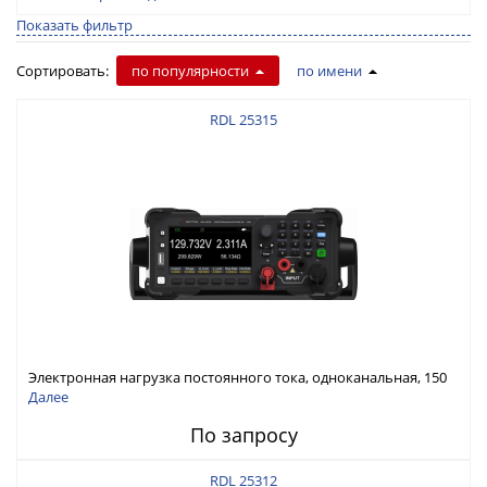
Показать фильтр
Сортировать:
по популярности
по имени
RDL 25315
Электронная нагрузка постоянного тока, одноканальная, 150
В, 30 А, 300 Вт
Далее
По запросу
RDL 25312