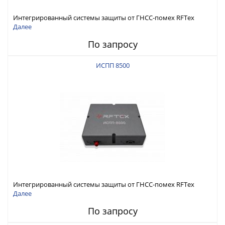
Интегрированный системы защиты от ГНСС-помех RFТех
ИСПП 8600
Далее
По запросу
ИСПП 8500
Интегрированный системы защиты от ГНСС-помех RFТех
ИСПП 8500
Далее
По запросу