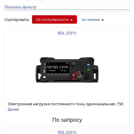
Показать фильтр
Сортировать:
по популярности
по имени
RDL 25315
Электронная нагрузка постоянного тока, одноканальная, 150
В, 30 А, 300 Вт
Далее
По запросу
RDL 25312