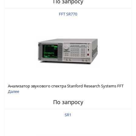
По запросу
FFT SR770
Анализатор звукового спектра Stanford Research Systems FFT
SR770
Далее
По запросу
SR1