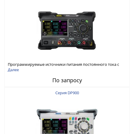
Программируемые источники питания постоянного тока с
мощностью 222 Вт, 3 канала
Далее
По запросу
Серия DP900