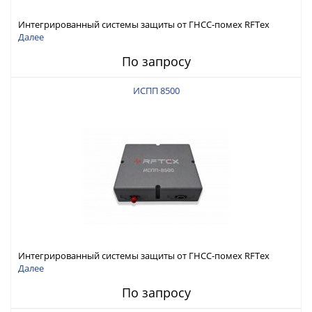
Интегрированный системы защиты от ГНСС-помех RFТех
ИСПП 8600
Далее
По запросу
ИСПП 8500
Интегрированный системы защиты от ГНСС-помех RFТех
ИСПП 8500
Далее
По запросу