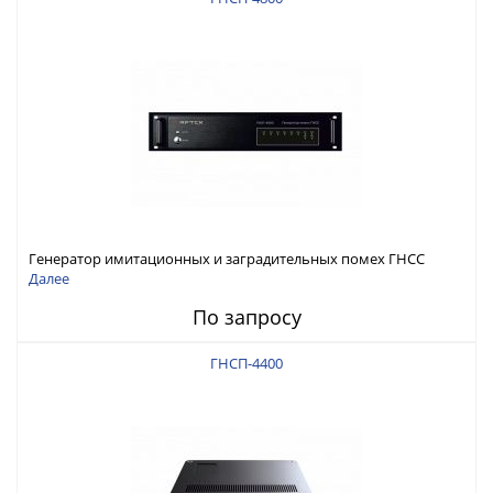
Генератор имитационных и заградительных помех ГНСС
RFТех ГНСП-4800
Далее
По запросу
ГНСП-4400