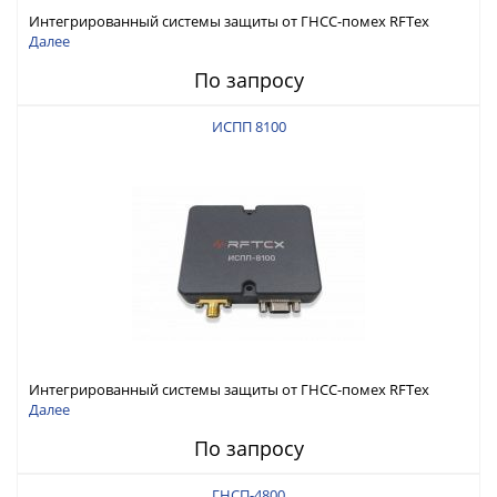
Интегрированный системы защиты от ГНСС-помех RFТех
ИСПП 8200
Далее
По запросу
ИСПП 8100
Интегрированный системы защиты от ГНСС-помех RFТех
ИСПП 8100
Далее
По запросу
ГНСП-4800