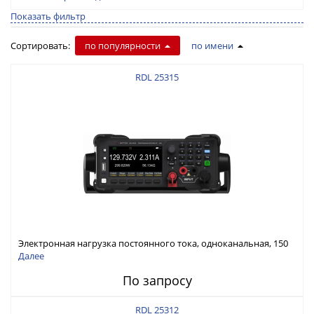
Показать фильтр
Сортировать:
по популярности
по имени
RDL 25315
Электронная нагрузка постоянного тока, одноканальная, 150
В, 30 А, 300 Вт
Далее
По запросу
RDL 25312