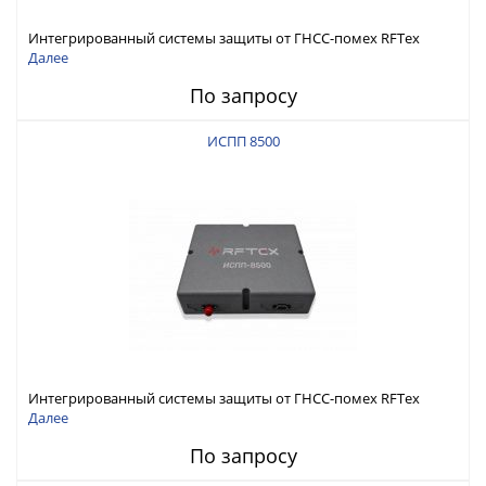
Интегрированный системы защиты от ГНСС-помех RFТех
ИСПП 8600
Далее
По запросу
ИСПП 8500
Интегрированный системы защиты от ГНСС-помех RFТех
ИСПП 8500
Далее
По запросу