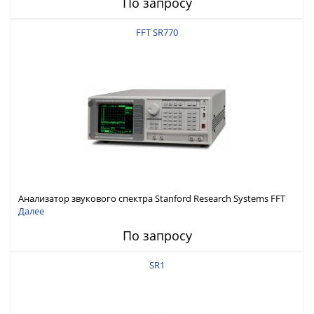
По запросу
FFT SR770
Анализатор звукового спектра Stanford Research Systems FFT
SR770
Далее
По запросу
SR1