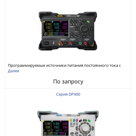
Программируемые источники питания постоянного тока с
мощностью 222 Вт, 3 канала
Далее
По запросу
Серия DP900