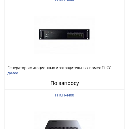
Генератор имитационных и заградительных помех ГНСС
RFТех ГНСП-4800
Далее
По запросу
ГНСП-4400