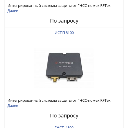
Интегрированный системы защиты от ГНСС-помех RFТех
ИСПП 8200
Далее
По запросу
ИСПП 8100
Интегрированный системы защиты от ГНСС-помех RFТех
ИСПП 8100
Далее
По запросу
ГНСП-4800