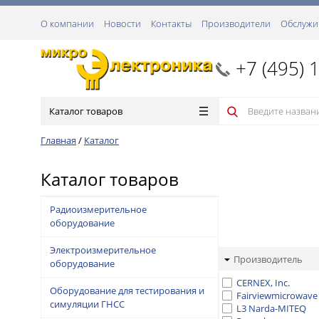
О компании
Новости
Контакты
Производители
Обслужи
+7 (495) 
Каталог товаров
Главная
/
Каталог
Каталог товаров
Радиоизмерительное
оборудование
Электроизмерительное
Производитель
оборудование
CERNEX, Inc.
Оборудование для тестирования и
Fairviewmicrowave
симуляции ГНСС
L3 Narda-MITEQ