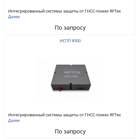
Интегрированный системы защиты от ГНСС-помех RFТех
ИСПП 8600
Далее
По запросу
ИСПП 8500
Интегрированный системы защиты от ГНСС-помех RFТех
ИСПП 8500
Далее
По запросу