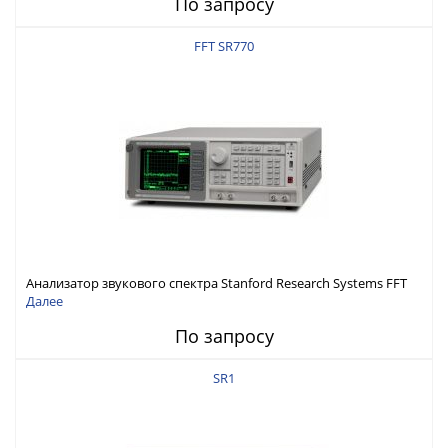
По запросу
FFT SR770
Анализатор звукового спектра Stanford Research Systems FFT
SR770
Далее
По запросу
SR1