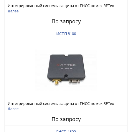
Интегрированный системы защиты от ГНСС-помех RFТех
ИСПП 8200
Далее
По запросу
ИСПП 8100
Интегрированный системы защиты от ГНСС-помех RFТех
ИСПП 8100
Далее
По запросу
ГНСП-4800