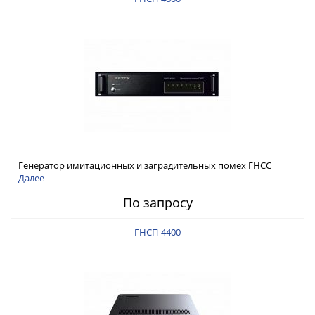
Генератор имитационных и заградительных помех ГНСС
RFТех ГНСП-4800
Далее
По запросу
ГНСП-4400