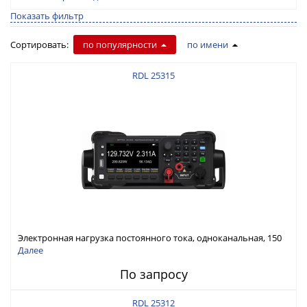
Показать фильтр
Сортировать:
по популярности
по имени
RDL 25315
Электронная нагрузка постоянного тока, одноканальная, 150
В, 30 А, 300 Вт
Далее
По запросу
RDL 25312