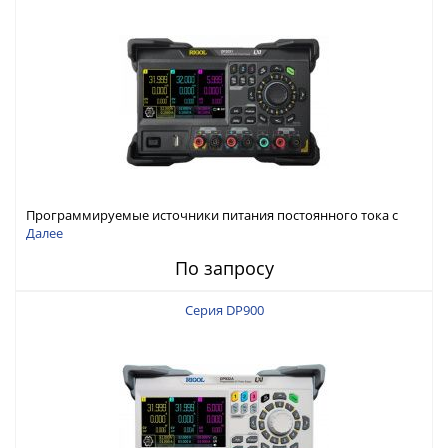
Программируемые источники питания постоянного тока с
мощностью 222 Вт, 3 канала
Далее
По запросу
Серия DP900