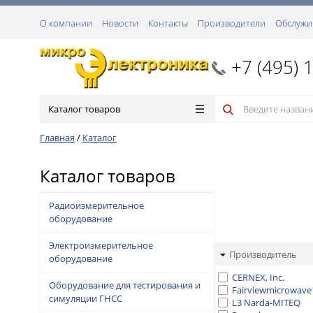
О компании
Новости
Контакты
Производители
Обслужи
+7 (495) 
Каталог товаров
Главная
/
Каталог
Каталог товаров
Радиоизмерительное
оборудование
Электроизмерительное
Производитель
оборудование
CERNEX, Inc.
Оборудование для тестирования и
Fairviewmicrowave
симуляции ГНСС
L3 Narda-MITEQ