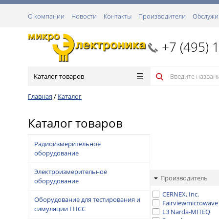
О компании
Новости
Контакты
Производители
Обслужи
+7 (495) 
Каталог товаров
Главная
/
Каталог
Каталог товаров
Радиоизмерительное
оборудование
Электроизмерительное
Производитель
оборудование
CERNEX, Inc.
Оборудование для тестирования и
Fairviewmicrowave
симуляции ГНСС
L3 Narda-MITEQ