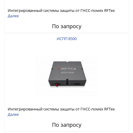
Интегрированный системы защиты от ГНСС-помех RFТех
ИСПП 8600
Далее
По запросу
ИСПП 8500
Интегрированный системы защиты от ГНСС-помех RFТех
ИСПП 8500
Далее
По запросу