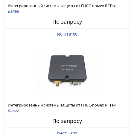
Интегрированный системы защиты от ГНСС-помех RFТех
ИСПП 8200
Далее
По запросу
ИСПП 8100
Интегрированный системы защиты от ГНСС-помех RFТех
ИСПП 8100
Далее
По запросу
ГНСП-4800