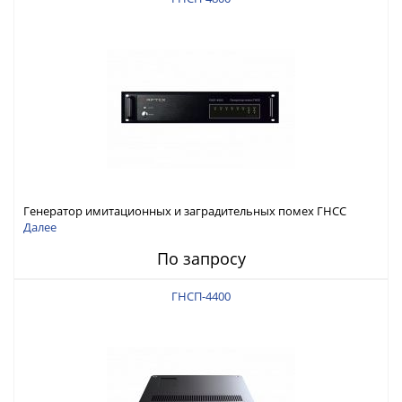
Генератор имитационных и заградительных помех ГНСС
RFТех ГНСП-4800
Далее
По запросу
ГНСП-4400