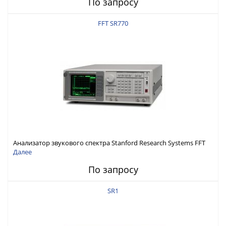
По запросу
FFT SR770
Анализатор звукового спектра Stanford Research Systems FFT
SR770
Далее
По запросу
SR1