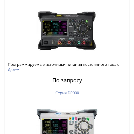
Программируемые источники питания постоянного тока с
мощностью 222 Вт, 3 канала
Далее
По запросу
Серия DP900