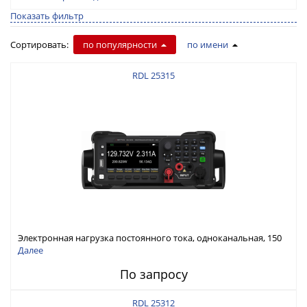
Показать фильтр
Сортировать:
по популярности
по имени
RDL 25315
Электронная нагрузка постоянного тока, одноканальная, 150
В, 30 А, 300 Вт
Далее
По запросу
RDL 25312