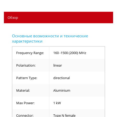
Обзор
Frequency Range:
160 -1500 (2000) MHz
Polarisation:
linear
Pattern Type:
directional
Material:
Aluminium
Max Power:
1 kW
Connector:
Type N female