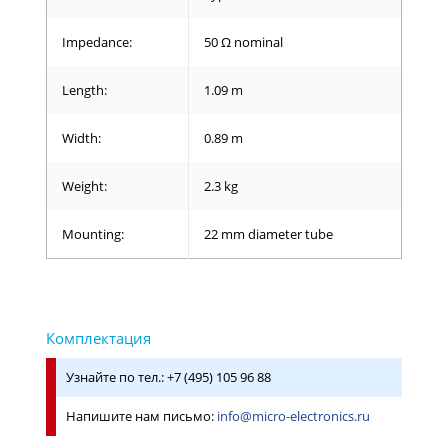
Impedance:
50 Ω nominal
Length:
1.09 m
Width:
0.89 m
Weight:
2.3 kg
Mounting:
22 mm diameter tube
Узнайте по тел.: +7 (495) 105 96 88
Напишите нам письмо:
info@micro-electronics.ru