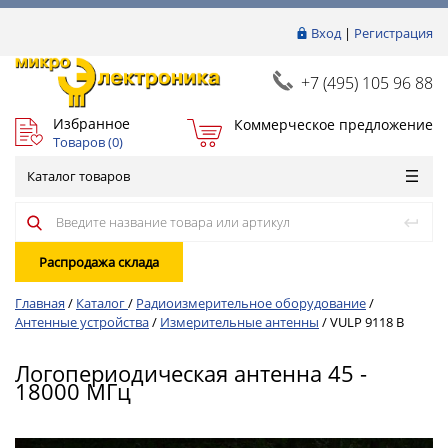
Вход
|
Регистрация
+7 (495) 105 96 88
Избранное
Коммерческое предложение
Товаров (
0
)
Каталог товаров
Распродажа склада
Главная
/
Каталог
/
Радиоизмерительное оборудование
/
Антенные устройства
/
Измерительные антенны
/
VULP 9118 B
Логопериодическая антенна 45 -
18000 МГц