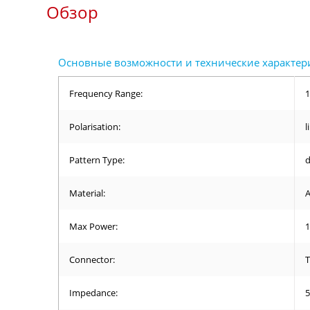
Обзор
Frequency Range:
1
Polarisation:
l
Pattern Type:
d
Material:
Max Power:
Connector:
T
Impedance:
5