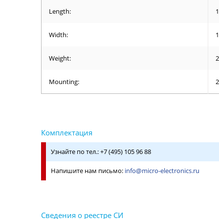
Length:
1
Width:
1
Weight:
2
Mounting:
2
Узнайте по тел.: +7 (495) 105 96 88
Напишите нам письмо:
info@micro-electronics.ru