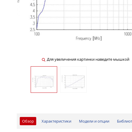
Для увеличения картинки наведите мышкой
Обзор
Характеристики
Модели и опции
Библио