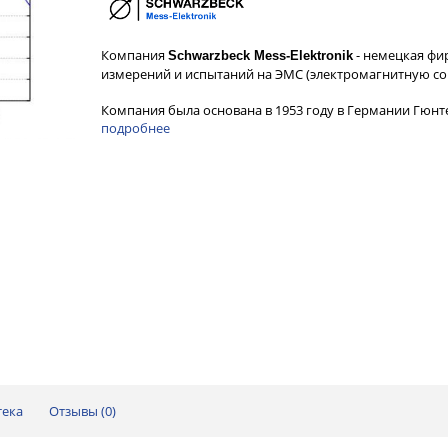
Компания
- немецкая фи
Schwarzbeck Mess-Elektronik
измерений и испытаний на ЭМС (электромагнитную со
Компания была основана в 1953 году в Германии Гюн
подробнее
тека
Отзывы (
0
)