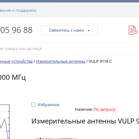
вание и поддержка
105 96 88
Свяжитесь с нами
нные устройства
/
Измерительные антенны
/
VULP 9118 C
8000 МГц
Избранное
Наличие:
По запросу
Измерительные антенны VULP 