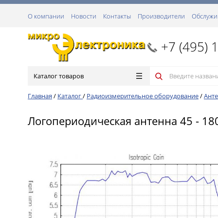
О компании
Новости
Контакты
Производители
Обслужи
+7 (495) 
Каталог товаров
Главная
/
Каталог
/
Радиоизмерительное оборудование
/
Анте
Логопериодическая антенна 45 - 1