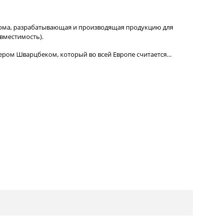
рма, разрабатывающая и производящая продукцию для
вместимость).
тером Шварцбеком, который во всей Европе считается…