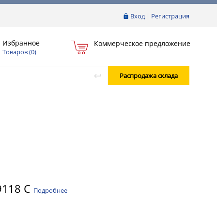
Вход
|
Регистрация
Избранное
Коммерческое предложение
Товаров (
0
)
Распродажа склада
9118 C
Подробнее