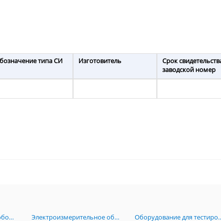
бозначение типа СИ
Изготовитель
Срок свидетельств
заводской номер
Радиоизмерительное оборудование
Электроизмерительное оборудование
Оборудование для тестирова