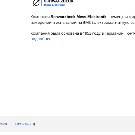
Компания
- немецкая фи
Schwarzbeck Mess-Elektronik
измерений и испытаний на ЭМС (электромагнитную со
Компания была основана в 1953 году в Германии Гюн
подробнее
тека
Отзывы (
0
)