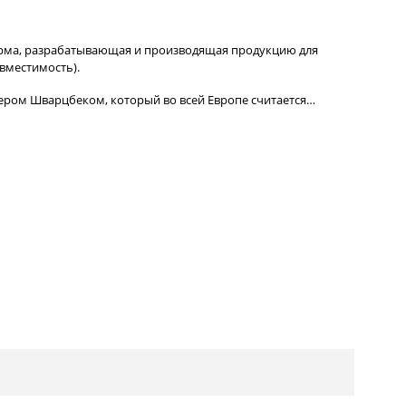
рма, разрабатывающая и производящая продукцию для
вместимость).
тером Шварцбеком, который во всей Европе считается…