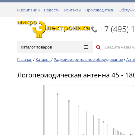
О компании
Новости
Контакты
Производители
Обслужи
+7 (495) 
Каталог товаров
Главная
/
Каталог
/
Радиоизмерительное оборудование
/
Анте
Логопериодическая антенна 45 - 1