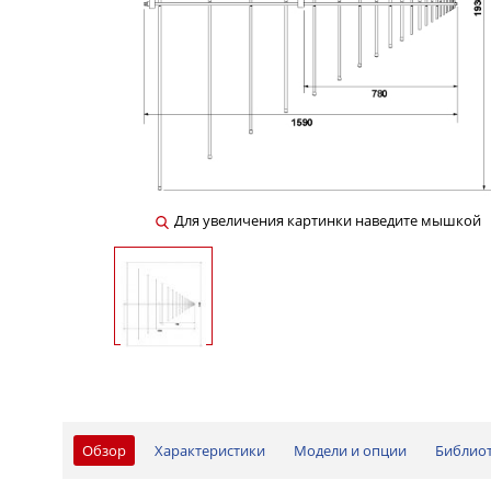
Для увеличения картинки наведите мышкой
Обзор
Характеристики
Модели и опции
Библио