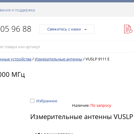
вание и поддержка
105 96 88
Свяжитесь с нами
нные устройства
/
Измерительные антенны
/
VUSLP 9111 E
8000 МГц
Избранное
Наличие:
По запросу
Измерительные антенны VUSLP