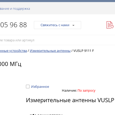
вание и поддержка
105 96 88
Свяжитесь с нами
нные устройства
/
Измерительные антенны
/
VUSLP 9111 F
8000 МГц
Избранное
Наличие:
По запросу
Измерительные антенны VUSLP