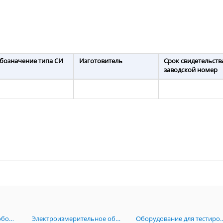
бозначение типа СИ
Изготовитель
Срок свидетельств
заводской номер
Радиоизмерительное оборудование
Электроизмерительное оборудование
Оборудование для тестирова