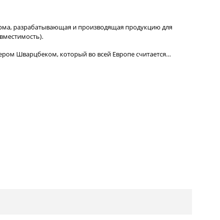
рма, разрабатывающая и производящая продукцию для
вместимость).
тером Шварцбеком, который во всей Европе считается…