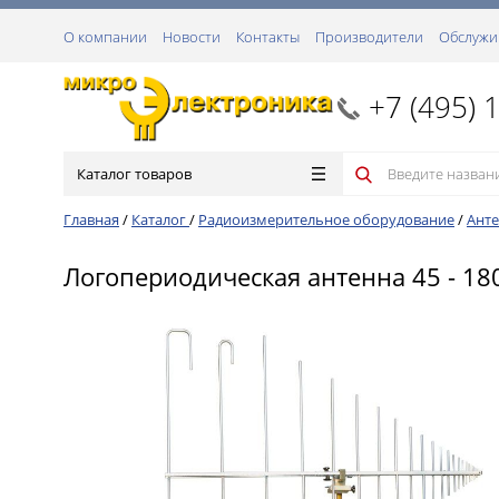
О компании
Новости
Контакты
Производители
Обслужи
+7 (495) 
Каталог товаров
Главная
/
Каталог
/
Радиоизмерительное оборудование
/
Анте
Логопериодическая антенна 45 - 1