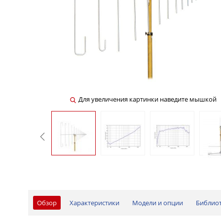
Для увеличения картинки наведите мышкой
Обзор
Характеристики
Модели и опции
Библио