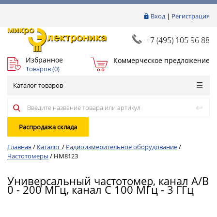
Вход
|
Регистрация
+7 (495) 105 96 88
Избранное
Коммерческое предложение
Товаров (
0
)
Каталог товаров
Распродажа склада
Главная
/
Каталог
/
Радиоизмерительное оборудование
/
Частотомеры
/
HM8123
Универсальный частотомер, канал A/B
0 - 200 МГц, канал C 100 МГц - 3 ГГц