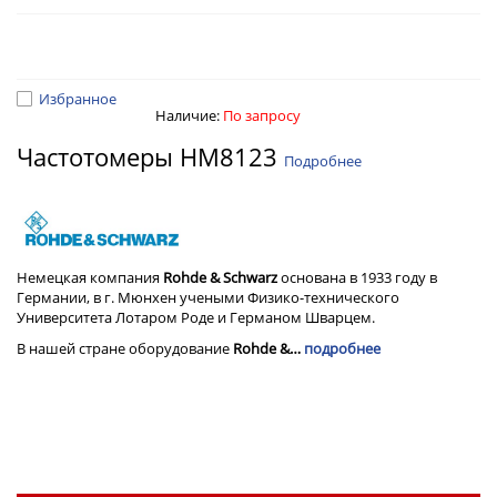
Избранное
Наличие:
По запросу
Частотомеры HM8123
Подробнее
Немецкая компания
Rohde & Schwarz
основана в 1933 году в
Германии, в г. Мюнхен учеными Физико-технического
Университета Лотаром Роде и Германом Шварцем.
В нашей стране оборудование
Rohde &…
подробнее