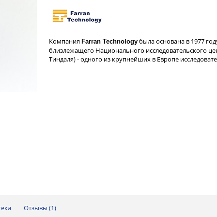
Компания
была основана в 1977 го
Farran Technology
близлежащего Национального исследовательского це
Тиндаля) - одного из крупнейших в Европе исследоват
тека
Отзывы (
1
)