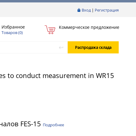
Вход
|
Регистрация
Избранное
Коммерческое предложение
Товаров (
0
)
Распродажа склада
ities to conduct measurement in WR15
гналов FES-15
Подробнее