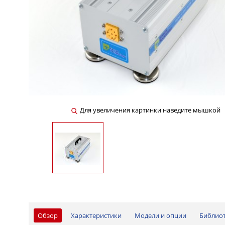
Для увеличения картинки наведите мышкой
Обзор
Характеристики
Модели и опции
Библио