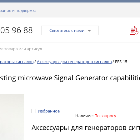
вание и поддержка
105 96 88
Свяжитесь с нами
раторы сигналов
/
Аксессуары для генераторов сигналов
/
FES-15
xisting microwave Signal Generator capabil
Избранное
Наличие:
По запросу
Аксессуары для генераторов си