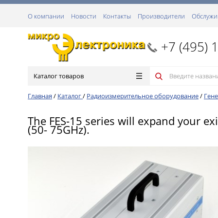
О компании
Новости
Контакты
Производители
Обслужи
+7 (495) 
Каталог товаров
Главная
/
Каталог
/
Радиоизмерительное оборудование
/
Гене
The FES-15 series will expand your e
(50- 75GHz).