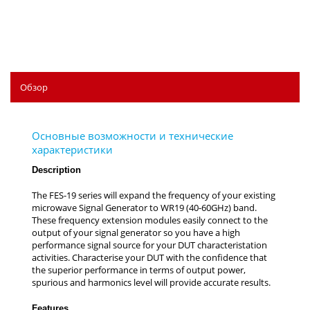
Обзор
Description
Features