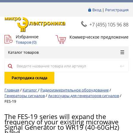
Вход
|
Регистрация
+7 (495) 105 96 88
Избранное
Коммерческое предложение
Товаров (
0
)
Каталог товаров
Распродажа склада
Главная
/
Каталог
/
Радиоизмерительное оборудование
/
Генераторы сигналов
/
Аксессуары для генераторов сигналов
/
FES-19
The FES-19 series will expand the
frequency of your existing microwave
Signal Generator to WR19 (40-60GHz)
band.