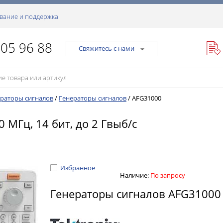
вание и поддержка
105 96 88
Свяжитесь с нами
раторы сигналов
/
Генераторы сигналов
/
AFG31000
МГц, 14 бит, до 2 Гвыб/с
Избранное
Наличие:
По запросу
Генераторы сигналов AFG3100