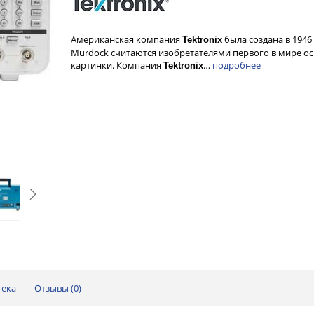
Американская компания
была создана в 1946
Tektronix
Murdock считаются изобретателями первого в мире о
картинки. Компания
…
подробнее
Tektronix
тека
Отзывы (
0
)