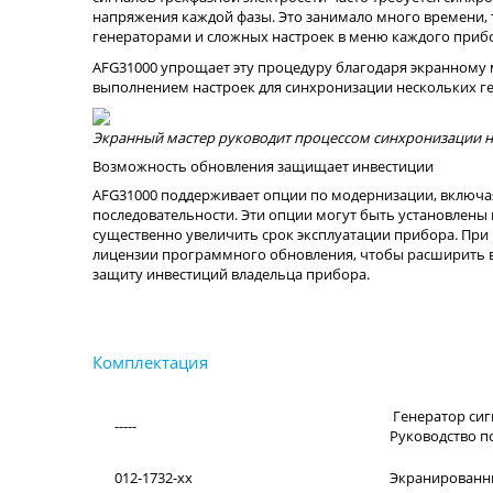
напряжения каждой фазы. Это занимало много времени,
генераторами и сложных настроек в меню каждого приб
AFG31000 упрощает эту процедуру благодаря экранному
выполнением настроек для синхронизации нескольких г
Экранный мастер руководит процессом синхронизации 
Возможность обновления защищает инвестиции
AFG31000 поддерживает опции по модернизации, включа
последовательности. Эти опции могут быть установлены 
существенно увеличить срок эксплуатации прибора. При
лицензии программного обновления, чтобы расширить 
защиту инвестиций владельца прибора.
Генератор сиг
-----
Руководство п
012-1732-xx
Экранированны