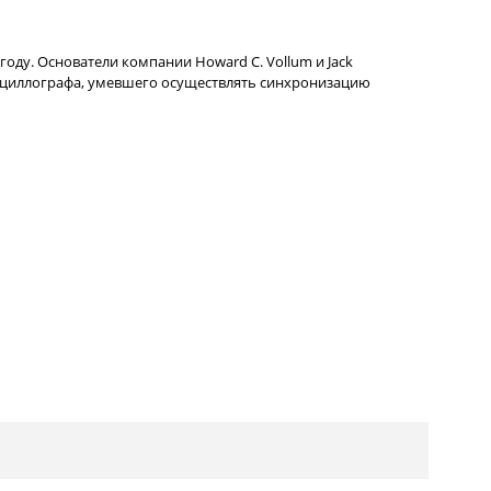
 году. Основатели компании Howard C. Vollum и Jack
сциллографа, умевшего осуществлять синхронизацию