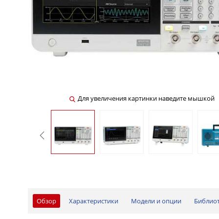
Для увеличения картинки наведите мышкой
Обзор
Характеристики
Модели и опции
Библио