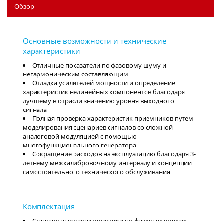
Обзор
Отличные показатели по фазовому шуму и
негармоническим составляющим
Отладка усилителей мощности и определение
характеристик нелинейных компонентов благодаря
лучшему в отрасли значению уровня выходного
сигнала
Полная проверка характеристик приемников путем
моделирования сценариев сигналов со сложной
аналоговой модуляцией с помощью
многофункционального генератора
Сокращение расходов на эксплуатацию благодаря 3-
летнему межкалибровочному интервалу и концепции
самостоятельного технического обслуживания
Стандартные характеристики по фазовым шумам