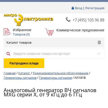
Вход
|
Регистрация
+7 (495) 105 96 88
Избранное
Коммерческое предложение
Товаров (
0
)
Каталог товаров
Распродажа склада
Главная
/
Каталог
/
Радиоизмерительное оборудование
/
Генераторы сигналов
/
Генераторы сигналов
/
N5181B
Аналоговый генератор ВЧ сигналов
MXG серии X, от 9 кГц до 6 ГГц