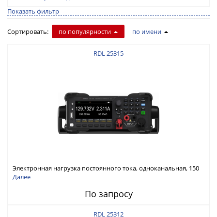
Показать фильтр
Сортировать:
по популярности
по имени
RDL 25315
Электронная нагрузка постоянного тока, одноканальная, 150
В, 30 А, 300 Вт
Далее
По запросу
RDL 25312