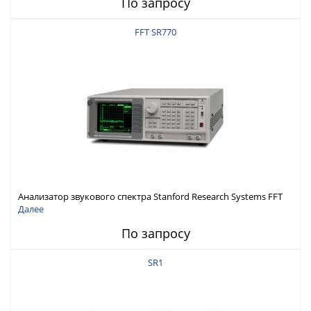
По запросу
FFT SR770
Анализатор звукового спектра Stanford Research Systems FFT
SR770
Далее
По запросу
SR1