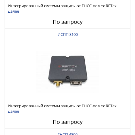
Интегрированный системы защиты от ГНСС-помех RFТех
ИСПП 8200
Далее
По запросу
ИСПП 8100
Интегрированный системы защиты от ГНСС-помех RFТех
ИСПП 8100
Далее
По запросу
ГНСП-4800