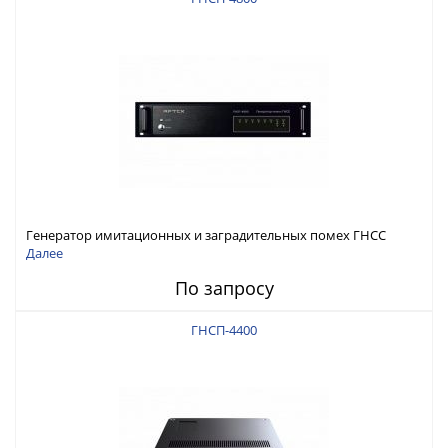
Генератор имитационных и заградительных помех ГНСС
RFТех ГНСП-4800
Далее
По запросу
ГНСП-4400