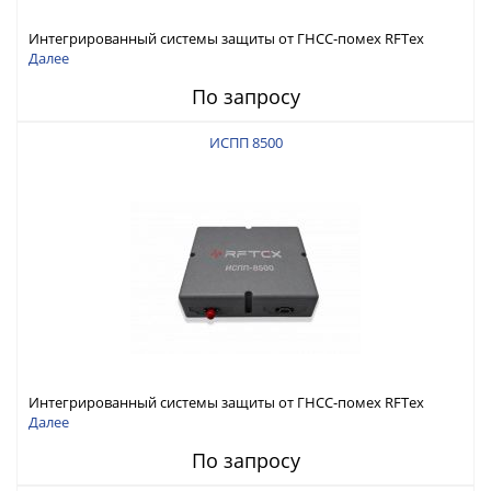
Интегрированный системы защиты от ГНСС-помех RFТех
ИСПП 8600
Далее
По запросу
ИСПП 8500
Интегрированный системы защиты от ГНСС-помех RFТех
ИСПП 8500
Далее
По запросу