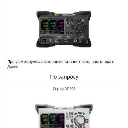
Программируемые источники питания постоянного тока с
мощностью 222 Вт, 3 канала
Далее
По запросу
Серия DP900