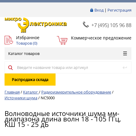
Вход
|
Регистрация
+7 (495) 105 96 88
Избранное
Коммерческое предложение
Товаров (
0
)
Каталог товаров
Распродажа склада
Главная
/
Каталог
/
Радиоизмерительное оборудование
/
Источники шума
/
NC5000
Волноводные источники шума мм-
диапазона длина волн 18 - 105 ГГц,
КШ 15 - 25 дБ