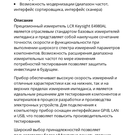
Возможность модернизации (диапазон частот,
интерфейс сортировщика, интерфейс сканера)
Описание
Прецизионный измеритель LCR Keysight E4980AL
является отраслевым стандартом базовых измерителей
импеданса и представляет собой наилучшее сочетание
точности, скорости и функциональности при
выполнении широкого спектра измерений параметров
компонентов. Возможность расширения диапазона
измерительных частот по мере изменения
потребностей тестирования позволяет защитить
инвестиции в будущем.
Прибор обеспечивает высокую скорость измерений и
отличные характеристики как на нижних, так и на
верхних пределах измерения импеданса, и является
идеальным решением для тестирования компонентов и
материалов в процессе разработки и производства
электронных устройств. Для подключения к
компьютеру прибор оснащен интерфейсами GPIB, LAN
и USB, что позволяет повысить производительность
тестирования.
Широкий выбор принадлежностей позволяет