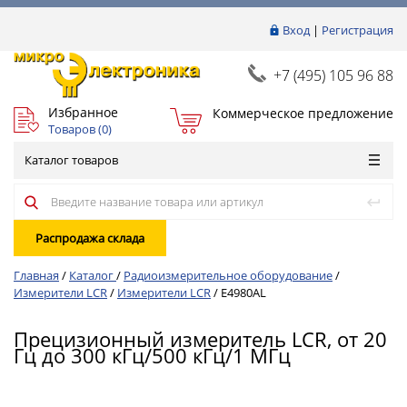
Вход
|
Регистрация
+7 (495) 105 96 88
Избранное
Коммерческое предложение
Товаров (
0
)
Каталог товаров
Распродажа склада
Главная
/
Каталог
/
Радиоизмерительное оборудование
/
Измерители LCR
/
Измерители LCR
/
E4980AL
Прецизионный измеритель LCR, от 20
Гц до 300 кГц/500 кГц/1 МГц