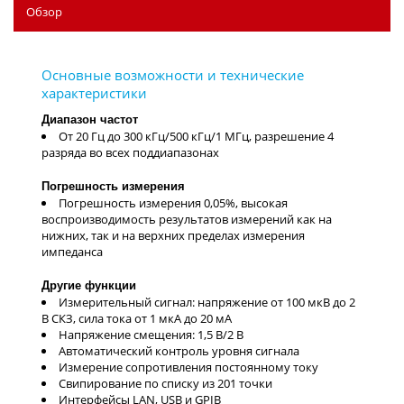
Обзор
Диапазон частот
От 20 Гц до 300 кГц/500 кГц/1 МГц, разрешение 4
разряда во всех поддиапазонах
Погрешность измерения
Погрешность измерения 0,05%, высокая
воспроизводимость результатов измерений как на
нижних, так и на верхних пределах измерения
импеданса
Другие функции
Измерительный сигнал: напряжение от 100 мкВ до 2
В СКЗ, сила тока от 1 мкА до 20 мА
Напряжение смещения: 1,5 В/2 В
Автоматический контроль уровня сигнала
Измерение сопротивления постоянному току
Свипирование по списку из 201 точки
Интерфейсы LAN, USB и GPIB