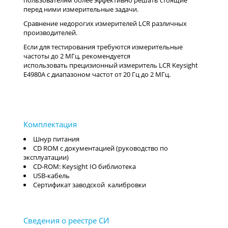
пользователям более эффективно решать стоящие
перед ними измерительные задачи.
Сравнение недорогих измерителей LCR различных
производителей.
Если для тестирования требуются измерительные
частоты до 2 МГц, рекомендуется
использовать прецизионный измеритель LCR Keysight
E4980A с диапазоном частот от 20 Гц до 2 МГц.
Шнур питания
CD ROM с документацией (руководство по
эксплуатации)
CD-ROM: Keysight IO библиотека
USB-кабель
Сертификат заводской калибровки