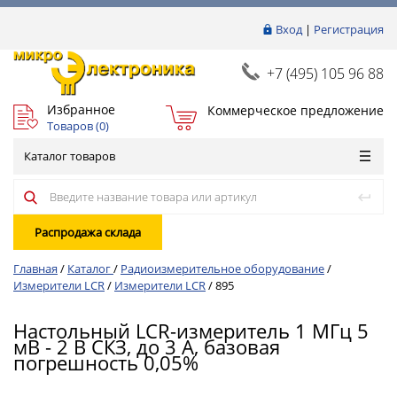
Вход
|
Регистрация
+7 (495) 105 96 88
Избранное
Коммерческое предложение
Товаров (
0
)
Каталог товаров
Распродажа склада
Главная
/
Каталог
/
Радиоизмерительное оборудование
/
Измерители LCR
/
Измерители LCR
/
895
Настольный LCR-измеритель 1 МГц 5
мВ - 2 В СКЗ, до 3 А, базовая
погрешность 0,05%