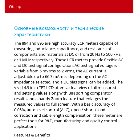
Обзор
The 894 and 895 are high accuracy LCR meters capable of
measuring inductance, capacitance, and resistance of
components and materials at DC or from 20 Hz to 500 kHz
or 1 MHz respectively. These LCR meters provide flexible AC
and DC test signal configuration. AC test signal voltage is
variable from 5 mVrms to 2 Vrms, the AC current is
adjustable up to 66.7 mArms, depending on the AC
impedance selected, and a DC bias signal can be added. The
vivid 4.3-inch TFT LCD offers a clear view of all measured
and setting values along with BIN sorting comparator
results and a handy Zoom feature that enlarges the
measured values to full screen. With a basic accuracy of
0.05%, auto level control (ALC), open / short / load
correction and cable length compensation, these meter are
perfect tools for R&D, manufacturing and quality control
applications.
Features & Benefits