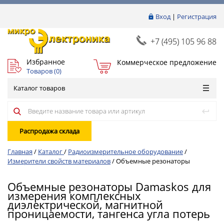
Вход
|
Регистрация
+7 (495) 105 96 88
Избранное
Коммерческое предложение
Товаров (
0
)
Каталог товаров
Распродажа склада
Главная
/
Каталог
/
Радиоизмерительное оборудование
/
Измерители свойств материалов
/
Объемные резонаторы
Объемные резонаторы Damaskos для
измерения комплексных
диэлектрической, магнитной
проницаемости, тангенса угла потерь