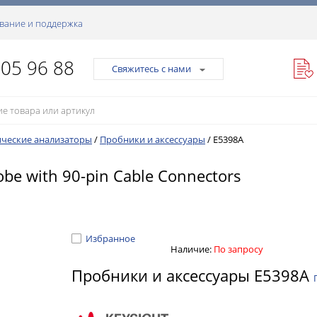
вание и поддержка
105 96 88
Свяжитесь с нами
ческие анализаторы
/
Пробники и аксессуары
/
E5398A
robe with 90-pin Cable Connectors
Избранное
Наличие:
По запросу
Пробники и аксессуары E5398A