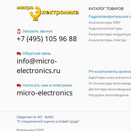
КАТАЛОГ ТОВАРОВ
Анализаторы АФУ
Аудиоанализаторы
Заказать звонок
Анализаторы модуляци
+7 (495) 105 96 88
Анализаторы спектра
Обратная связь
info@micro-
electronics.ru
Аттенюаторы волновод
Написать нам в телеграмм
Детекторы волноводны
micro-electronics
Нагрузки волноводные
Сведения по ФЗ - №426
"О специальной оценке условий труда"
Результаты СОУТ