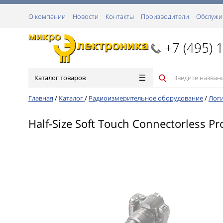
О компании
Новости
Контакты
Производители
Обслужи
+7 (495) 
Каталог товаров
Главная
/
Каталог
/
Радиоизмерительное оборудование
/
Логи
Half-Size Soft Touch Connectorless P