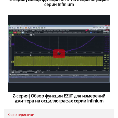
серии Infinium
Z-серия|Обзор функции EZJIT для измерений
джиттера на осциллографах серии Infinium
Характеристики