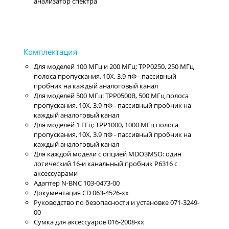
анализатор спектра
Для моделей 100 МГц и 200 МГц: TPP0250, 250 МГц
полоса пропускания, 10X, 3.9 пФ - пассивный
пробник на каждый аналоговый канал
Для моделей 500 МГц: TPP0500B, 500 МГц полоса
пропускания, 10X, 3.9 пФ - пассивный пробник на
каждый аналоговый канал
Для моделей 1 ГГц: TPP1000, 1000 МГц полоса
пропускания, 10X, 3.9 пФ - пассивный пробник на
каждый аналоговый канал
Для каждой модели с опцией MDO3MSO: один
логический 16-и канальный пробник P6316 с
аксессуарами
Адаптер N-BNC 103-0473-00
Документация CD 063-4526-xx
Руководство по безопасности и установке 071-3249-
00
Сумка для аксессуаров 016-2008-xx