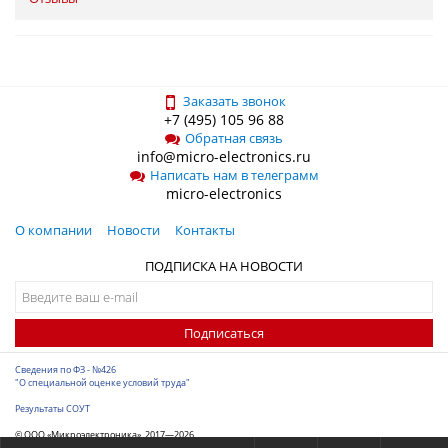
Заказать звонок
+7 (495) 105 96 88
Обратная связь
info@micro-electronics.ru
Написать нам в телеграмм
micro-electronics
О компании
Новости
Контакты
ПОДПИСКА НА НОВОСТИ
Подписаться
Сведения по ФЗ - №426
"О специальной оценке условий труда"
Результаты СОУТ
© ООО «Микроэлектроника», 2017—2026
Разработка сайта
-
ITConstruct