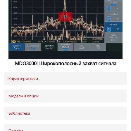
MDO3000|Широкополосный захват сигнала
Характеристики
Модели и опции
Библиотека
Отзывы