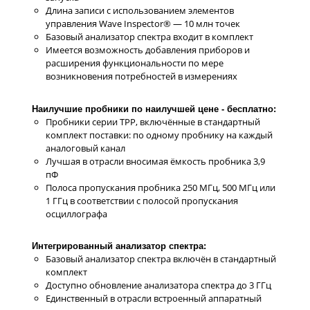
Длина записи с использованием элементов
управления Wave Inspector® — 10 млн точек
Базовый анализатор спектра входит в комплект
Имеется возможность добавления приборов и
расширения функциональности по мере
возникновения потребностей в измерениях
Наилучшие пробники по наилучшей цене - бесплатно:
Пробники серии TPP, включённые в стандартный
комплект поставки: по одному пробнику на каждый
аналоговый канал
Лучшая в отрасли вносимая ёмкость пробника 3,9
пФ
Полоса пропускания пробника 250 МГц, 500 МГц или
1 ГГц в соответствии с полосой пропускания
осциллографа
Интегрированный анализатор спектра:
Базовый анализатор спектра включён в стандартный
комплект
Доступно обновление анализатора спектра до 3 ГГц
Единственный в отрасли встроенный аппаратный