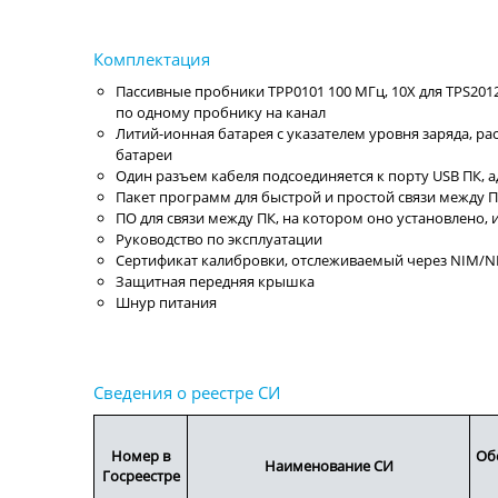
Пассивные пробники TPP0101 100 МГц, 10X для TPS2012
по одному пробнику на канал
Литий-ионная батарея с указателем уровня заряда, ра
батареи
Один разъем кабеля подсоединяется к порту USB ПК, а
Пакет программ для быстрой и простой связи между 
ПО для связи между ПК, на котором оно установлено,
Руководство по эксплуатации
Сертификат калибровки, отслеживаемый через NIM/N
Защитная передняя крышка
Шнур питания
Номер в
Об
Наименование СИ
Госреестре