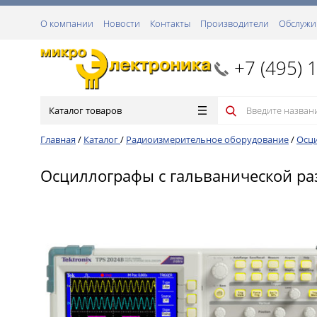
О компании
Новости
Контакты
Производители
Обслужи
+7 (495) 
Каталог товаров
Главная
/
Каталог
/
Радиоизмерительное оборудование
/
Осц
Осциллографы с гальванической раз