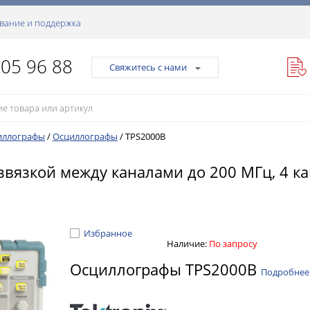
вание и поддержка
105 96 88
Свяжитесь с нами
иллографы
/
Осциллографы
/
TPS2000B
вязкой между каналами до 200 МГц, 4 к
Избранное
Наличие:
По запросу
Осциллографы TPS2000B
Подробнее