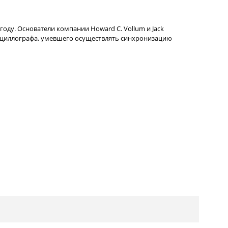
 году. Основатели компании Howard C. Vollum и Jack
сциллографа, умевшего осуществлять синхронизацию