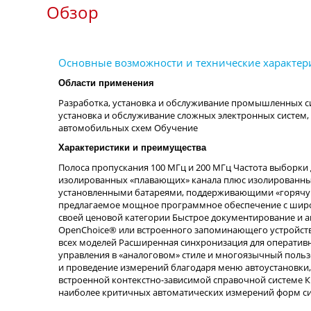
Обзор
Области применения
Разработка, установка и обслуживание промышленных сис
установка и обслуживание сложных электронных систем, 
автомобильных схем Обучение
Характеристики и преимущества
Полоса пропускания 100 МГц и 200 МГц Частота выборки 
изолированных «плавающих» канала плюс изолированны
установленными батареями, поддерживающими «горячую
предлагаемое мощное программное обеспечение с широ
своей ценовой категории Быстрое документирование и 
OpenChoice® или встроенного запоминающего устройств
всех моделей Расширенная синхронизация для операти
управления в «аналоговом» стиле и многоязычный польз
и проведение измерений благодаря меню автоустановки, 
встроенной контекстно-зависимой справочной системе 
наиболее критичных автоматических измерений форм с