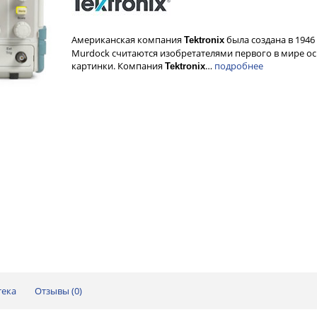
Американская компания
была создана в 1946
Tektronix
Murdock считаются изобретателями первого в мире о
картинки. Компания
…
подробнее
Tektronix
тека
Отзывы (
0
)