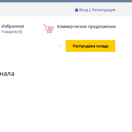
Вход
|
Регистрация
Избранное
Коммерческое предложение
Товаров (
0
)
Распродажа склада
анала