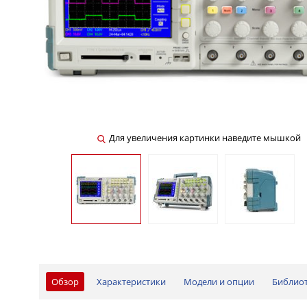
Для увеличения картинки наведите мышкой
Обзор
Характеристики
Модели и опции
Библио