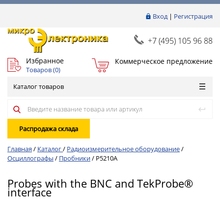
Вход
|
Регистрация
+7 (495) 105 96 88
Избранное
Коммерческое предложение
Товаров (
0
)
Каталог товаров
Распродажа склада
Главная
/
Каталог
/
Радиоизмерительное оборудование
/
Осциллографы
/
Пробники
/
P5210A
Probes with the BNC and TekProbe®
interface