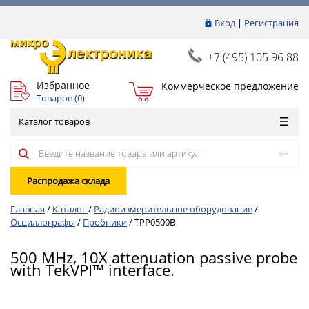
Вход
|
Регистрация
+7 (495) 105 96 88
Избранное
Коммерческое предложение
Товаров (
0
)
Каталог товаров
Распродажа склада
Главная
/
Каталог
/
Радиоизмерительное оборудование
/
Осциллографы
/
Пробники
/
TPP0500B
500 MHz, 10X attenuation passive probe
with TekVPI™ interface.