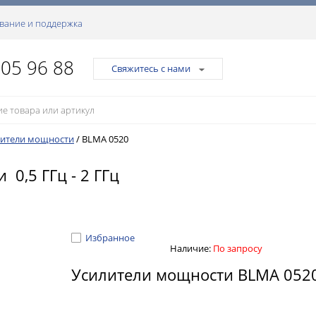
вание и поддержка
105 96 88
Свяжитесь с нами
лители мощности
/
BLMA 0520
0,5 ГГц - 2 ГГц
Избранное
Наличие:
По запросу
Усилители мощности BLMA 052