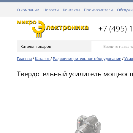
О компании
Новости
Контакты
Производители
Обслужи
+7 (495) 
Каталог товаров
Главная
/
Каталог
/
Радиоизмерительное оборудование
/
Уси
Твердотельный усилитель мощности 