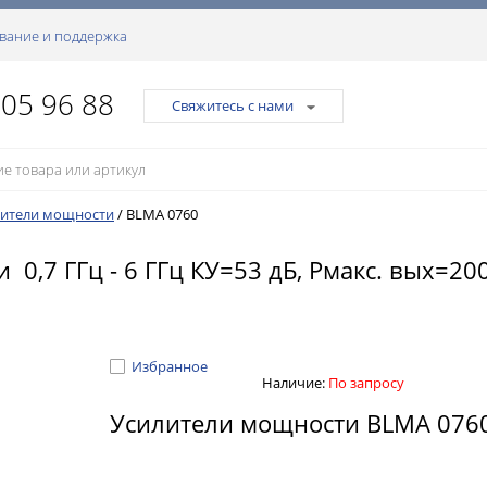
вание и поддержка
105 96 88
Свяжитесь с нами
лители мощности
/
BLMA 0760
,7 ГГц - 6 ГГц КУ=53 дБ, Pмакс. вых=200
Избранное
Наличие:
По запросу
Усилители мощности BLMA 076