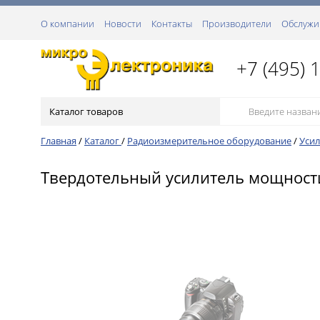
О компании
Новости
Контакты
Производители
Обслужи
+7 (495) 
Каталог товаров
Главная
/
Каталог
/
Радиоизмерительное оборудование
/
Уси
Твердотельный усилитель мощности 0