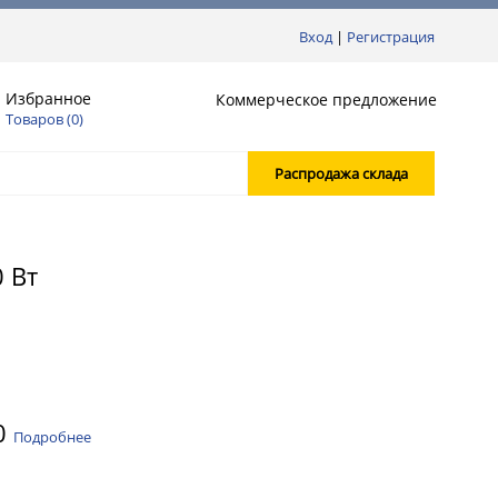
Вход
|
Регистрация
Избранное
Коммерческое предложение
Товаров (
0
)
Распродажа склада
 Вт
0
Подробнее