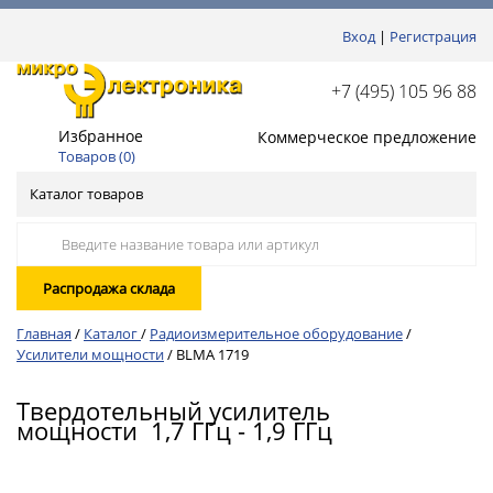
Вход
|
Регистрация
+7 (495) 105 96 88
Избранное
Коммерческое предложение
Товаров (
0
)
Каталог товаров
Распродажа склада
Главная
/
Каталог
/
Радиоизмерительное оборудование
/
Усилители мощности
/
BLMA 1719
Твердотельный усилитель
мощности 1,7 ГГц - 1,9 ГГц