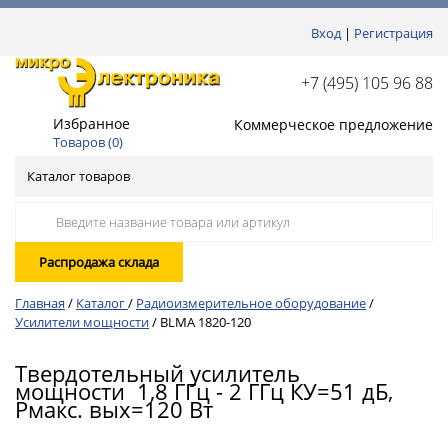
Вход
|
Регистрация
+7 (495) 105 96 88
Избранное
Коммерческое предложение
Товаров (
0
)
Каталог товаров
Распродажа склада
Главная
/
Каталог
/
Радиоизмерительное оборудование
/
Усилители мощности
/
BLMA 1820-120
Твердотельный усилитель
мощности 1,8 ГГц - 2 ГГц КУ=51 дБ,
Pмакс. вых=120 Вт